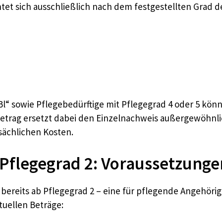
et sich ausschließlich nach dem festgestellten Grad d
l“ sowie Pflegebedürftige mit Pflegegrad 4 oder 5 kön
etrag ersetzt dabei den Einzelnachweis außergewöhnli
ächlichen Kosten.
Pflegegrad 2: Voraussetzunge
bereits ab Pflegegrad 2 – eine für pflegende Angehöri
ktuellen Beträge: