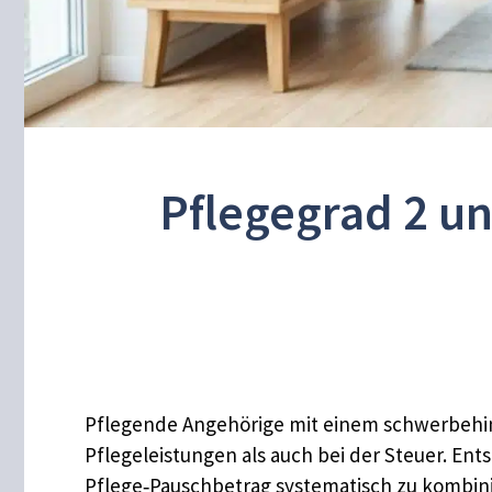
Pflegegrad 2 u
Pflegende Angehörige mit einem schwerbehinde
Pflegeleistungen als auch bei der Steuer. En
Pflege‑Pauschbetrag systematisch zu kombini