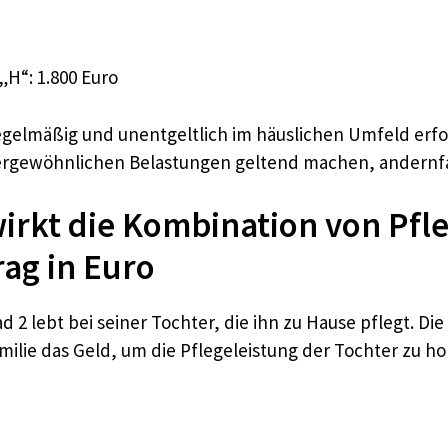
„H“: 1.800 Euro
egelmäßig und unentgeltlich im häuslichen Umfeld erfol
rgewöhnlichen Belastungen geltend machen, andernfal
wirkt die Kombination von Pfl
ag in Euro
 2 lebt bei seiner Tochter, die ihn zu Hause pflegt. Di
amilie das Geld, um die Pflegeleistung der Tochter zu ho