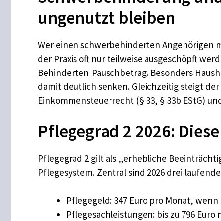
ungenutzt bleiben
Wer einen schwerbehinderten Angehörigen mit
der Praxis oft nur teilweise ausgeschöpft we
Behinderten‑Pauschbetrag. Besonders Hausha
damit deutlich senken. Gleichzeitig steigt d
Einkommensteuerrecht (§ 33, § 33b EStG) un
Pflegegrad 2 2026: Dies
Pflegegrad 2 gilt als „erhebliche Beeinträchti
Pflegesystem. Zentral sind 2026 drei laufend
Pflegegeld: 347 Euro pro Monat, wenn 
Pflegesachleistungen: bis zu 796 Euro 