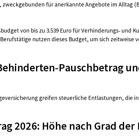
, zweckgebunden für anerkannte Angebote im Alltag (Be
budget von bis zu 3.539 Euro für Verhinderungs‑ und Kur
Berufstätige nutzen dieses Budget, um sich zeitweise v
 Behinderten‑Pauschbetrag un
egeversicherung greifen steuerliche Entlastungen, die
ag 2026: Höhe nach Grad der