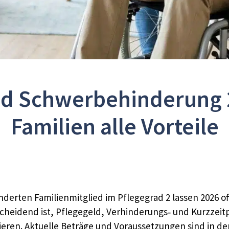
nd Schwerbehinderung 
Familien alle Vorteile
rten Familienmitglied im Pflegegrad 2 lassen 2026 oft
tscheidend ist, Pflegegeld, Verhinderungs‑ und Kurzzei
eren. Aktuelle Beträge und Voraussetzungen sind in d