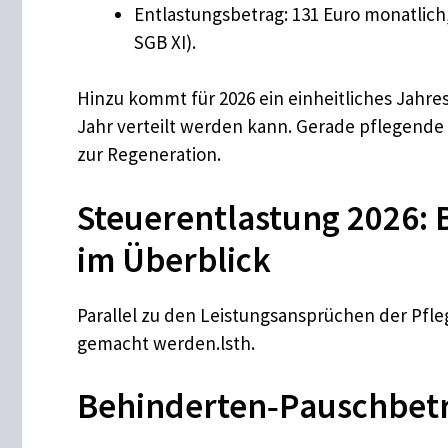
Entlastungsbetrag: 131 Euro monatlich
SGB XI).
Hinzu kommt für 2026 ein einheitliches Jahres
Jahr verteilt werden kann. Gerade pflegende 
zur Regeneration.
Steuerentlastung 2026:
im Überblick
Parallel zu den Leistungsansprüchen der Pfl
gemacht werden.lsth.
Behinderten‑Pauschbetr