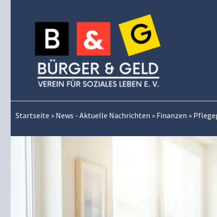
Zum
Inhalt
springen
Startseite
»
News - Aktuelle Nachrichten
»
Finanzen
»
Pflege