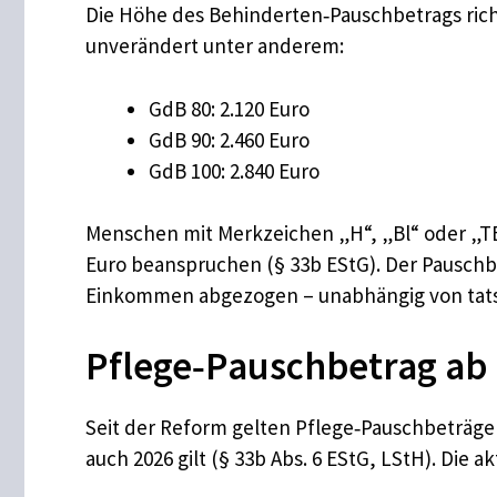
Die Höhe des Behinderten‑Pauschbetrags richt
unverändert unter anderem:
GdB 80: 2.120 Euro
GdB 90: 2.460 Euro
GdB 100: 2.840 Euro
Menschen mit Merkzeichen „H“, „Bl“ oder „TB
Euro beanspruchen (§ 33b EStG). Der Pauschb
Einkommen abgezogen – unabhängig von tats
Pflege‑Pauschbetrag ab 
Seit der Reform gelten Pflege‑Pauschbeträge 
auch 2026 gilt (§ 33b Abs. 6 EStG, LStH). Die a