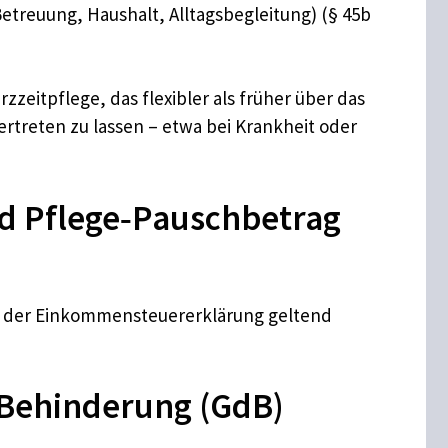
treuung, Haushalt, Alltagsbegleitung) (§ 45b
zzeitpflege, das flexibler als früher über das
ertreten zu lassen – etwa bei Krankheit oder
d Pflege‑Pauschbetrag
 in der Einkommensteuererklärung geltend
 Behinderung (GdB)