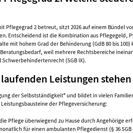
 Pflegegrad 2 betreut, sitzt 2026 auf einem Bündel vo
rden. Entscheidend ist die Kombination aus Pflegegeld,
lte mit hohem Grad der Behinderung (GdB 80 bis 100)
er Beratungsbedarf, weil mehrere Rechtsbereiche ineina
d Schwerbehindertenrecht (SGB IX).
e laufenden Leistungen stehen
gung der Selbstständigkeit“ und bildet in vielen Familie
e Leistungsbausteine der Pflegeversicherung:
die Pflege überwiegend zu Hause durch Angehörige erfol
monatlich für einen ambulanten Pflegedienst (§ 36 SGB X