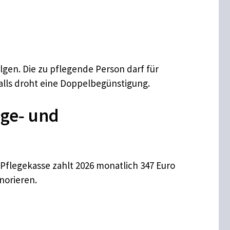
gen. Die zu pflegende Person darf für
ls droht eine Doppelbegünstigung.
ege‑ und
e Pflegekasse zahlt 2026 monatlich 347 Euro
norieren.