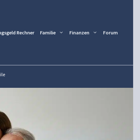
ngsgeld Rechner
Familie
Finanzen
Forum
ile