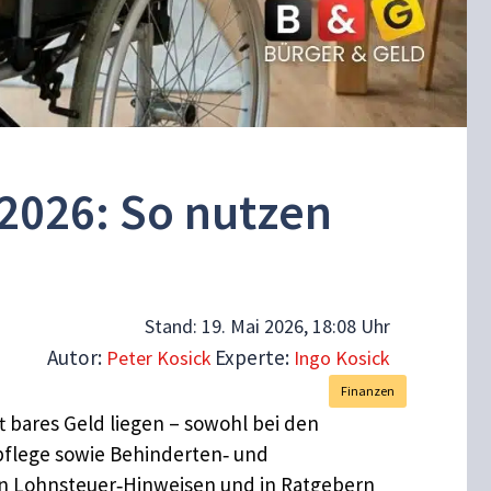
2026: So nutzen
Stand:
19. Mai 2026, 18:08 Uhr
Autor:
Experte:
Peter Kosick
Ingo Kosick
Finanzen
 bares Geld liegen – sowohl bei den
tpflege sowie Behinderten‑ und
en Lohnsteuer‑Hinweisen und in Ratgebern