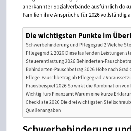
anerkannter Sozialverbände ausführlich dok
Familien ihre Ansprüche für 2026 vollständi
Die wichtigsten Punkte im Über
Schwerbehinderung und Pflegegrad 2 Welche Ste
Pflegegrad 2 2026 Diese laufenden Leistungen st
Steuerentlastung 2026 Behinderten‑Pauschbetra
Behinderten‑Pauschbetrag 2026 Höhe nach Grad 
Pflege‑Pauschbetrag ab Pflegegrad 2 Voraussetz
Praxisbeispiel 2026 So wirkt die Kombination von
Wichtig fürs Finanzamt Warum eine kurze Erklärun
Checkliste 2026 Die drei wichtigsten Stellschrau
Quellenangaben
Schwerbehinderung und 