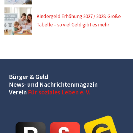
Kindergeld Erhöhung 2027 / 2028: Große
Tabelle – so viel Geld gibt es mehr
Bürger & Geld
News- und Nachrichtenmagazin
Verein
Für soziales Leben e. V.