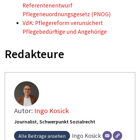
Referentenentwurf
Pflegeneuordnungsgesetz (PNOG)
VdK: Pflegereform verunsichert
Pflegebedürftige und Angehörige
Redakteure
Autor:
Ingo Kosick
Journalist, Schwerpunkt Sozialrecht
Ingo
Kosick
Alle Beiträge ansehen