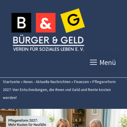
Zum
Inhalt
springen
Menü
Startseite
»
News - Aktuelle Nachrichten
»
Finanzen
»
Pflegereform
2027: Vier Entscheidungen, die Ihnen viel Geld und Rente kosten
werden!