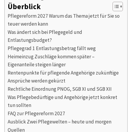
Überblick
Pflegereform 2027 Warum das Thema jetzt für Sie so
teuer werden kann
Was ändert sich bei Pflegegeld und
Entlastungsbudget?
Pflegegrad 1 Entlastungsbetrag fällt weg
Heimeinzug Zuschläge kommen später –
Eigenanteile steigen länger
Rentenpunkte für pflegende Angehörige zukünftige
Ansprüche werden gekürzt
Rechtliche Einordnung PNOG, SGB XI und SGB XII
Was Pflegebedürftige und Angehörige jetzt konkret
tun sollten
FAQ zur Pflegereform 2027
Ausblick Zwei Pflegewelten – heute und morgen
Quellen