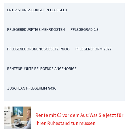
ENTLASTUNGSBUDGET PFLEGEGELD
PFLEGEBEDÜRFTIGE MEHRKOSTEN
PFLEGEGRAD 2 3
PFLEGENEUORDNUNGSGESETZ PNOG
PFLEGEREFORM 2027
RENTENPUNKTE PFLEGENDE ANGEHÖRIGE
ZUSCHLAG PFLEGEHEIM §43C
Rente mit 63 vor dem Aus: Was Sie jetzt für
Ihren Ruhestand tun müssen