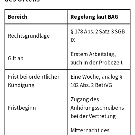
Bereich
Regelung laut BAG
§ 178 Abs. 2 Satz 3 SGB
Rechtsgrundlage
IX
Erstem Arbeitstag,
Gilt ab
auch in der Probezeit
Frist bei ordentlicher
Eine Woche, analog §
Kündigung
102 Abs. 2 BetrVG
Zugang des
Fristbeginn
Anhörungsschreibens
bei der Vertretung
Mitternacht des