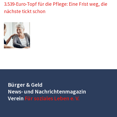
3.539-Euro-Topf für die Pflege: Eine Frist weg, die
nächste tickt schon
Bürger & Geld
News- und Nachrichtenmagazin
Verein
Für soziales Leben e. V.