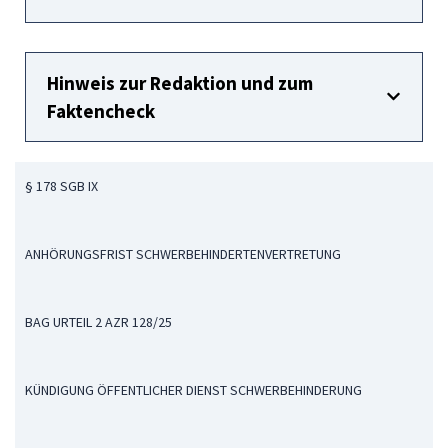
Hinweis zur Redaktion und zum
Faktencheck
§ 178 SGB IX
ANHÖRUNGSFRIST SCHWERBEHINDERTENVERTRETUNG
BAG URTEIL 2 AZR 128/25
KÜNDIGUNG ÖFFENTLICHER DIENST SCHWERBEHINDERUNG