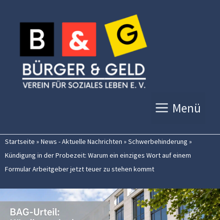
Zum
Inhalt
springen
Menü
Startseite
»
News - Aktuelle Nachrichten
»
Schwerbehinderung
»
Kündigung in der Probezeit: Warum ein einziges Wort auf einem
Formular Arbeitgeber jetzt teuer zu stehen kommt