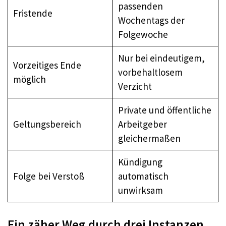
passenden
Fristende
Wochentags der
Folgewoche
Nur bei eindeutigem,
Vorzeitiges Ende
vorbehaltlosem
möglich
Verzicht
Private und öffentliche
Geltungsbereich
Arbeitgeber
gleichermaßen
Kündigung
Folge bei Verstoß
automatisch
unwirksam
Ein zäher Weg durch drei Instanzen