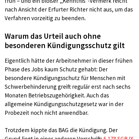
früh – und ein bloßer „Kenntnis“-Vermerk reicht
nach Ansicht der Erfurter Richter nicht aus, um das
Verfahren vorzeitig zu beenden.
Warum das Urteil auch ohne
besonderen Kündigungsschutz gilt
Eigentlich hätte der Arbeitnehmer in dieser frühen
Phase des Jobs kaum Schutz gehabt: Der
besondere Kündigungsschutz für Menschen mit
Schwerbehinderung greift regulär erst nach sechs
Monaten Betriebszugehörigkeit. Auch das
allgemeine Kündigungsschutzgesetz war in der
Probezeit noch nicht anwendbar.
Trotzdem kippte das BAG die Kündigung. Der
Grund liegt in einer anderen Vorschrift:
§ 178 SGB IX