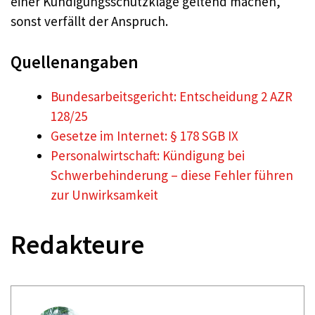
einer Kündigungsschutzklage geltend machen,
sonst verfällt der Anspruch.
Quellenangaben
Bundesarbeitsgericht: Entscheidung 2 AZR
128/25
Gesetze im Internet: § 178 SGB IX
Personalwirtschaft: Kündigung bei
Schwerbehinderung – diese Fehler führen
zur Unwirksamkeit
Redakteure