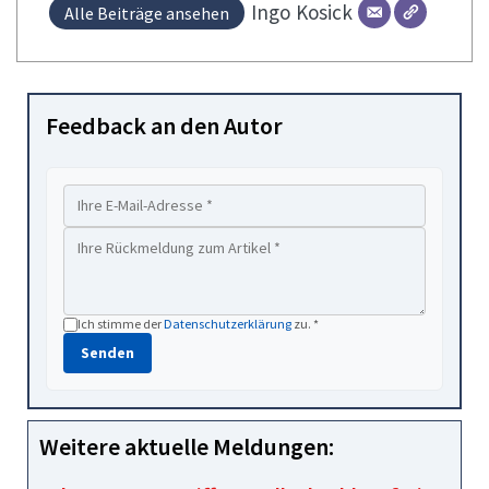
Ingo
Kosick
Alle Beiträge ansehen
Feedback an den Autor
Ich stimme der
Datenschutzerklärung
zu. *
Senden
Weitere aktuelle Meldungen: