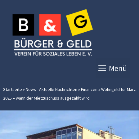
Zum
Inhalt
springen
Menü
Startseite
»
News - Aktuelle Nachrichten
»
Finanzen
»
Wohngeld für März
2025 – wann der Mietzuschuss ausgezahlt wird!