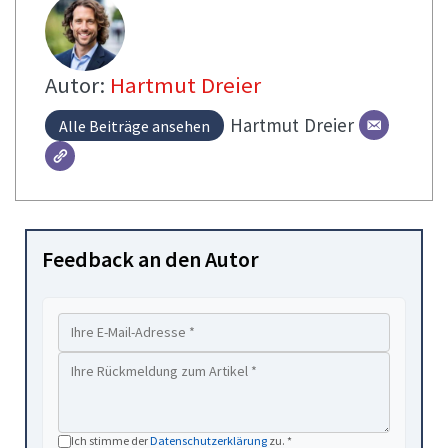
Autor:
Hartmut Dreier
Hartmut
Dreier
Alle Beiträge ansehen
Feedback an den Autor
Ich stimme der
Datenschutzerklärung
zu. *