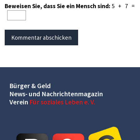
Beweisen Sie, dass Sie ein Mensch sind:
5 + 7 =
Bürger & Geld
News- und Nachrichtenmagazin
Verein
Für soziales Leben e. V.