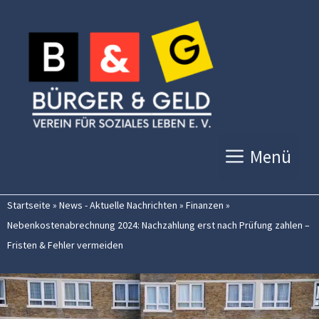
Zum
Inhalt
springen
Menü
Startseite
»
News - Aktuelle Nachrichten
»
Finanzen
»
Nebenkostenabrechnung 2024: Nachzahlung erst nach Prüfung zahlen –
Fristen & Fehler vermeiden