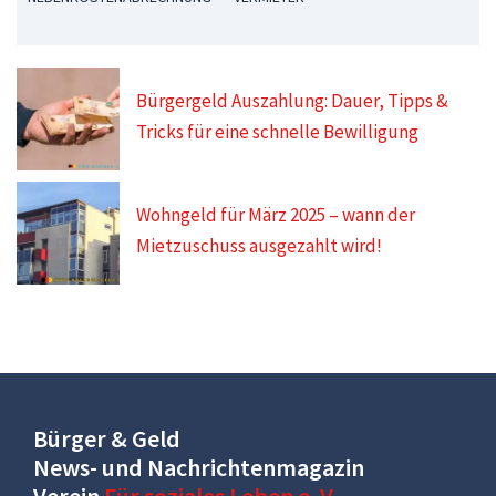
Bürgergeld Auszahlung: Dauer, Tipps &
Tricks für eine schnelle Bewilligung
Wohngeld für März 2025 – wann der
Mietzuschuss ausgezahlt wird!
Bürger & Geld
News- und Nachrichtenmagazin