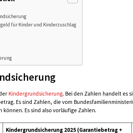
undsicherung
geld für Kinder und Kinderzuschlag
erung
undsicherung
 der
Kindergrundsicherung
. Bei den Zahlen handelt es
trag. Es sind Zahlen, die vom Bundesfamilienminister
 können. Es sind also vorläufige Zahlen.
Kindergrundsicherung 2025 (Garantiebetrag +