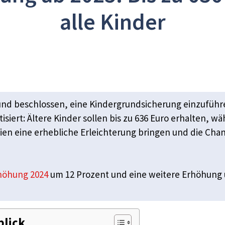
alle Kinder
t und beschlossen, eine Kindergrundsicherung einzuführ
siert: Ältere Kinder sollen bis zu 636 Euro erhalten, w
en eine erhebliche Erleichterung bringen und die Chan
höhung 2024
um 12 Prozent und eine weitere Erhöhung u
blick