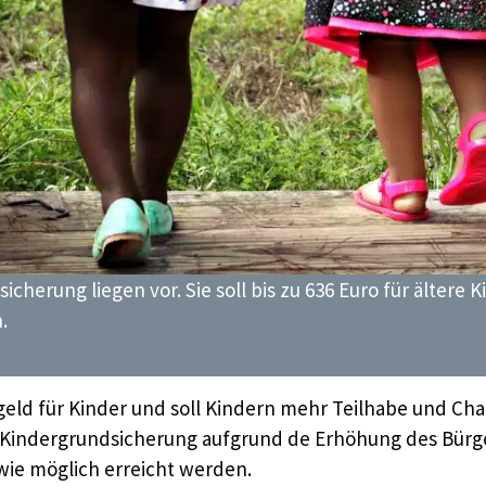
cherung liegen vor. Sie soll bis zu 636 Euro für ältere 
.
eld für Kinder und soll Kindern mehr Teilhabe und Cha
er Kindergrundsicherung aufgrund de Erhöhung des Bürg
 wie möglich erreicht werden.