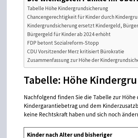
Tabelle Höhe Kindergrundsicherung
Chancengerechtigkeit für Kinder durch Kindergr
Kindergrundsicherung ersetzt Kindergeld, Bürger
Bürgergeld für Kinder ab 2024 erhöht
FDP betont Sozialreform-Stopp
CDU Vorsitzender Merz kritisiert Bürokratie
Zusammenfassung zur Höhe der Kindergrundsich
Tabelle: Höhe Kindergr
Nachfolgend finden Sie die Tabelle zur Höhe
Kindergarantiebetrag und dem Kinderzusatzbe
keine Rechtskraft haben und sich noch ändern
Kinder nach Alter und bisheriger