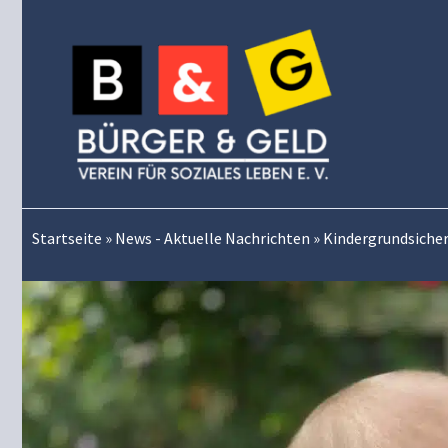
Zum
Inhalt
springen
Startseite
»
News - Aktuelle Nachrichten
»
Kindergrundsicheru