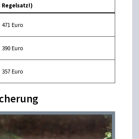
Regelsatz!)
471 Euro
390 Euro
357 Euro
icherung