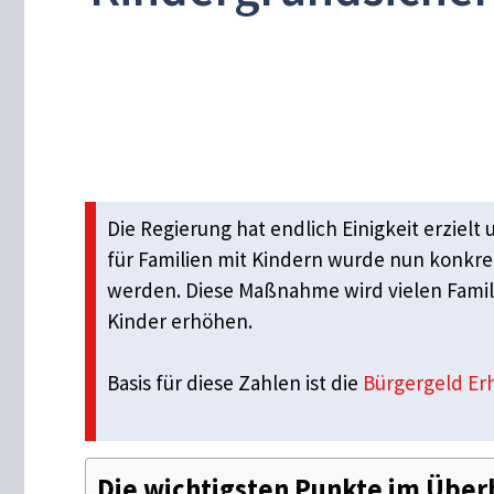
Die Regierung hat endlich Einigkeit erziel
für Familien mit Kindern wurde nun konkreti
werden. Diese Maßnahme wird vielen Famili
Kinder erhöhen.
Basis für diese Zahlen ist die
Bürgergeld Er
Die wichtigsten Punkte im Über