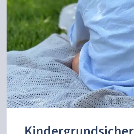
Kindergrundsicheru