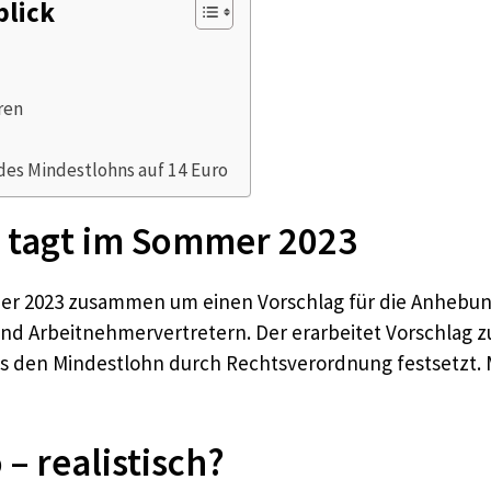
blick
ren
s Mindestlohns auf 14 Euro
 tagt im Sommer 2023
 2023 zusammen um einen Vorschlag für die Anhebung
und Arbeitnehmervertretern. Der erarbeitet Vorschlag 
ass den Mindestlohn durch Rechtsverordnung festsetzt
– realistisch?