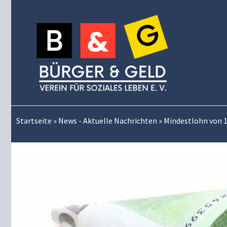
Zum
Inhalt
springen
Startseite
»
News - Aktuelle Nachrichten
»
Mindestlohn von 1