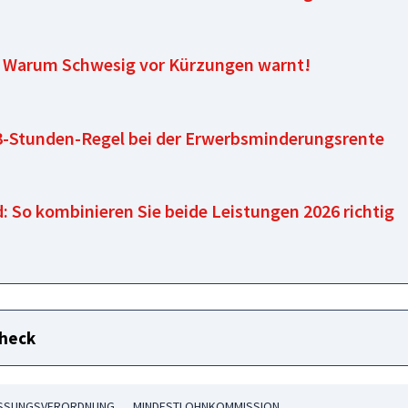
: Warum Schwesig vor Kürzungen warnt!
 3-Stunden-Regel bei der Erwerbsminderungsrente
 So kombinieren Sie beide Leistungen 2026 richtig
check
ASSUNGSVERORDNUNG
MINDESTLOHNKOMMISSION