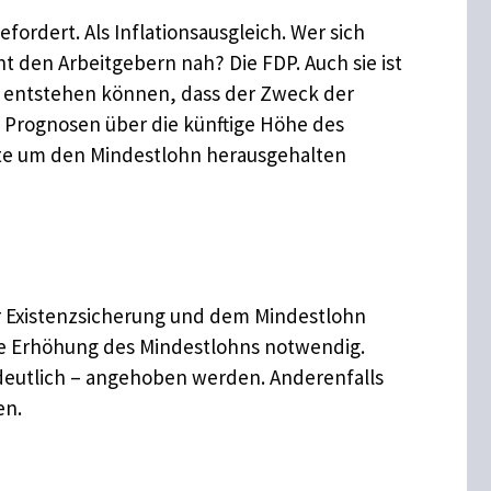
ordert. Als Inflationsausgleich. Wer sich
ht den Arbeitgebern nah? Die FDP. Auch sie ist
ck entstehen können, dass der Zweck der
 Prognosen über die künftige Höhe des
atte um den Mindestlohn herausgehalten
er Existenzsicherung und dem Mindestlohn
che Erhöhung des Mindestlohns notwendig.
s deutlich – angehoben werden. Anderenfalls
en.