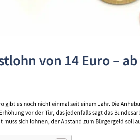
tlohn von 14 Euro – a
o gibt es noch nicht einmal seit einem Jahr. Die Anheb
 Erhöhung vor der Tür, das jedenfalls sagt das Bundesarb
it muss sich lohnen, der Abstand zum Bürgergeld soll a