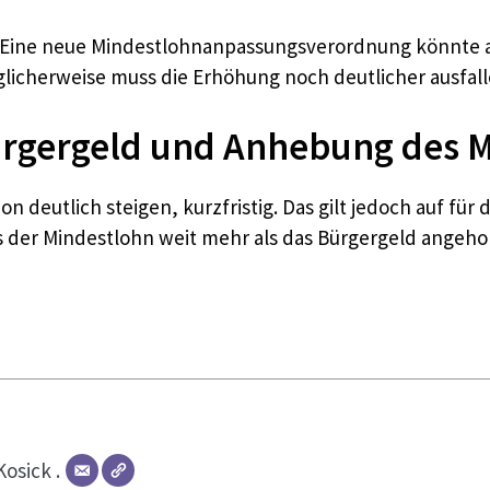
ine neue Mindestlohnanpassungsverordnung könnte als 
licherweise muss die Erhöhung noch deutlicher ausfall
gergeld und Anhebung des Mi
n deutlich steigen, kurzfristig. Das gilt jedoch auf f
 der Mindestlohn weit mehr als das Bürgergeld angeh
Kosick .