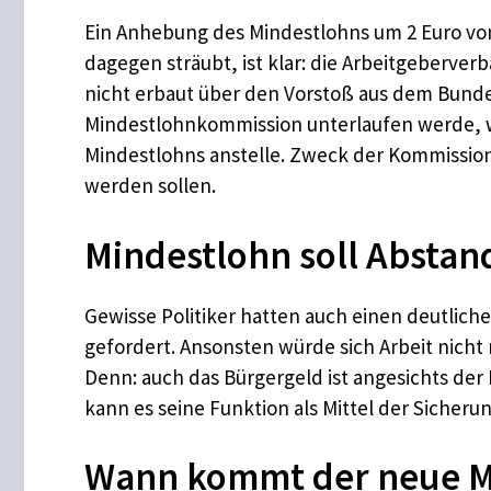
Ein Anhebung des Mindestlohns um 2 Euro von 1
dagegen sträubt, ist klar: die Arbeitgeberver
nicht erbaut über den Vorstoß aus dem Bundes
Mindestlohnkommission unterlaufen werde, we
Mindestlohns anstelle. Zweck der Kommission
werden sollen.
Mindestlohn soll Absta
Gewisse Politiker hatten auch einen deutlic
gefordert. Ansonsten würde sich Arbeit nich
Denn: auch das Bürgergeld ist angesichts der 
kann es seine Funktion als Mittel der Sicherun
Wann kommt der neue M