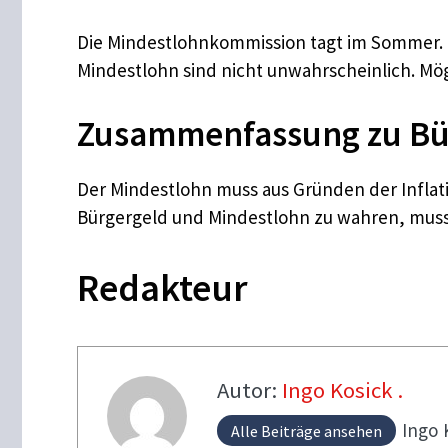
Die Mindestlohnkommission tagt im Sommer. E
Mindestlohn sind nicht unwahrscheinlich. Mög
Zusammenfassung zu Bür
Der Mindestlohn muss aus Gründen der Inflatio
Bürgergeld und Mindestlohn zu wahren, muss
Redakteur
Autor:
Ingo Kosick .
Ingo
Alle Beiträge ansehen