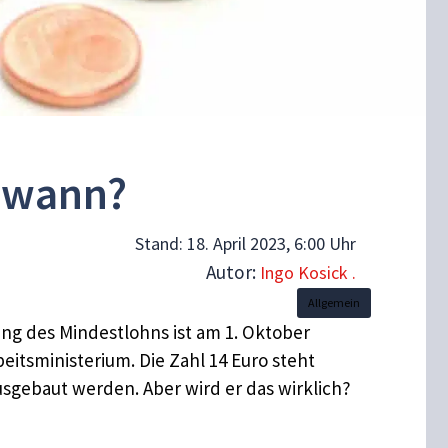
b wann?
Stand:
18. April 2023, 6:00 Uhr
Autor:
Ingo Kosick .
Allgemein
ung des Mindestlohns ist am 1. Oktober
eitsministerium. Die Zahl 14 Euro steht
usgebaut werden. Aber wird er das wirklich?