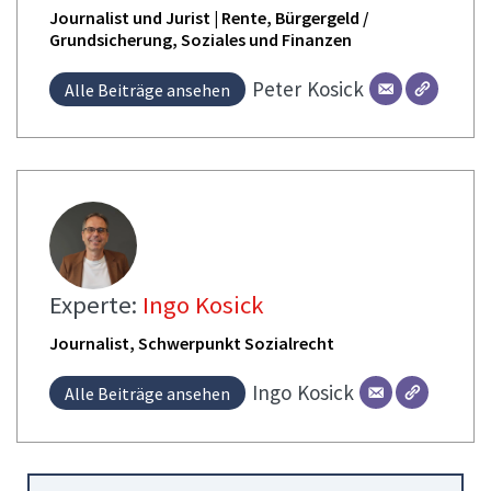
Journalist und Jurist | Rente, Bürgergeld /
Grundsicherung, Soziales und Finanzen
Peter
Kosick
Alle Beiträge ansehen
Experte:
Ingo Kosick
Journalist, Schwerpunkt Sozialrecht
Ingo
Kosick
Alle Beiträge ansehen