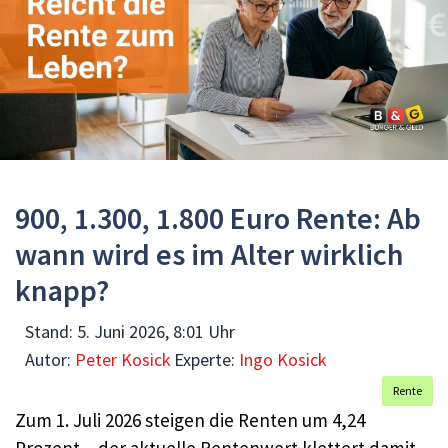
900, 1.300, 1.800 Euro Rente: Ab
wann wird es im Alter wirklich
knapp?
Stand:
5. Juni 2026, 8:01 Uhr
Autor:
Peter Kosick
Experte:
Ingo Kosick
Rente
Zum 1. Juli 2026 steigen die Renten um 4,24