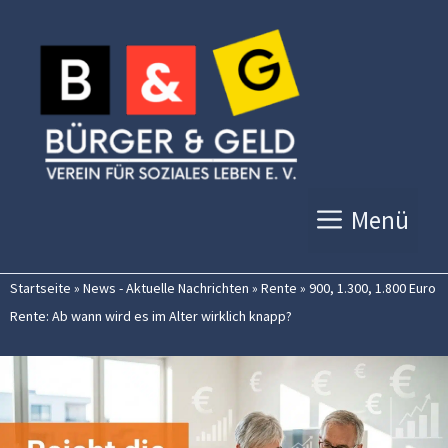
Zum
Inhalt
springen
Menü
Startseite
»
News - Aktuelle Nachrichten
»
Rente
»
900, 1.300, 1.800 Euro
Rente: Ab wann wird es im Alter wirklich knapp?