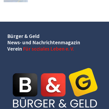
Bürger & Geld
News- und Nachrichtenmagazin
Verein
Für soziales Leben e. V.