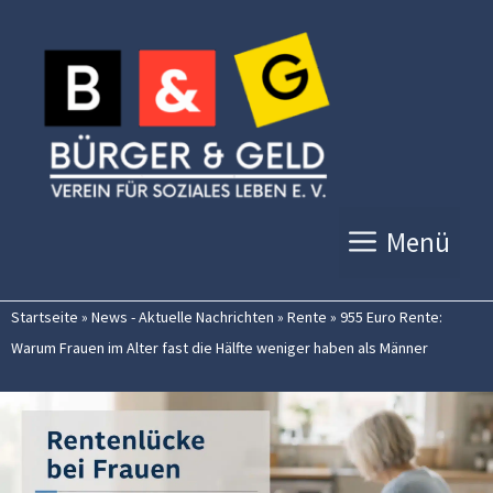
Zum
Inhalt
springen
Menü
Startseite
»
News - Aktuelle Nachrichten
»
Rente
»
955 Euro Rente:
Warum Frauen im Alter fast die Hälfte weniger haben als Männer