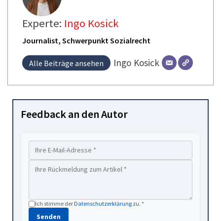
Experte:
Ingo Kosick
Journalist, Schwerpunkt Sozialrecht
Ingo
Kosick
Alle Beiträge ansehen
Feedback an den Autor
Ich stimme der
Datenschutzerklärung
zu. *
Senden