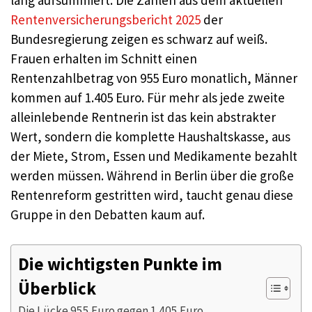
lang aufsummiert: Die Zahlen aus dem aktuellen
Rentenversicherungsbericht 2025
der
Bundesregierung zeigen es schwarz auf weiß.
Frauen erhalten im Schnitt einen
Rentenzahlbetrag von 955 Euro monatlich, Männer
kommen auf 1.405 Euro. Für mehr als jede zweite
alleinlebende Rentnerin ist das kein abstrakter
Wert, sondern die komplette Haushaltskasse, aus
der Miete, Strom, Essen und Medikamente bezahlt
werden müssen. Während in Berlin über die große
Rentenreform gestritten wird, taucht genau diese
Gruppe in den Debatten kaum auf.
Die wichtigsten Punkte im
Überblick
Die Lücke 955 Euro gegen 1.405 Euro