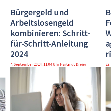
Bürgergeld und
B
Arbeitslosengeld
F
kombinieren: Schritt-
W
für-Schritt-Anleitung
a
2024
r
4. September 2024, 11:04 Uhr
Hartmut Dreier
29.