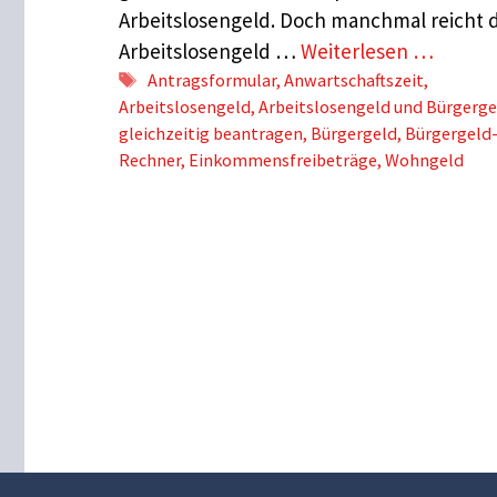
Arbeitslosengeld. Doch manchmal reicht 
Arbeitslosengeld …
Weiterlesen …
Schlagwörter
Antragsformular
,
Anwartschaftszeit
,
Arbeitslosengeld
,
Arbeitslosengeld und Bürgerge
gleichzeitig beantragen
,
Bürgergeld
,
Bürgergeld
Rechner
,
Einkommensfreibeträge
,
Wohngeld