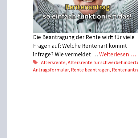
Die Beantragung der Rente wirft für viele
Fragen auf: Welche Rentenart kommt
infrage? Wie vermeidet …
Weiterlesen …
Schlagwörter
Altersrente
,
Altersrente für schwerbehindert
Antragsformular
,
Rente beantragen
,
Rentenantr