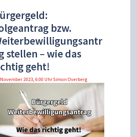
ürgergeld:
olgeantrag bzw.
eiterbewilligungsantr
g stellen – wie das
ichtig geht!
 November 2023, 6:00 Uhr
Simon Overberg