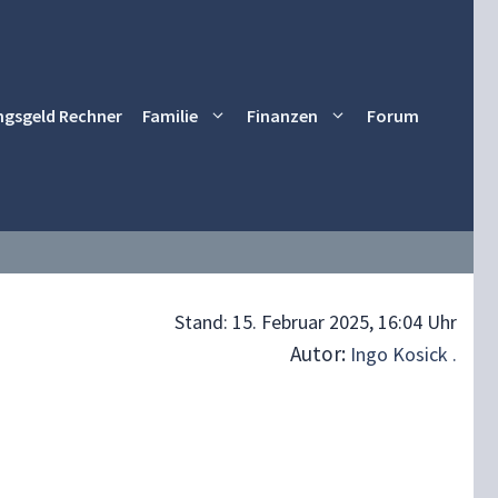
ngsgeld Rechner
Familie
Finanzen
Forum
Stand:
15. Februar 2025, 16:04 Uhr
Autor:
Ingo Kosick .