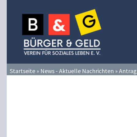
Zum
Inhalt
springen
Startseite
»
News - Aktuelle Nachrichten
»
Antrag