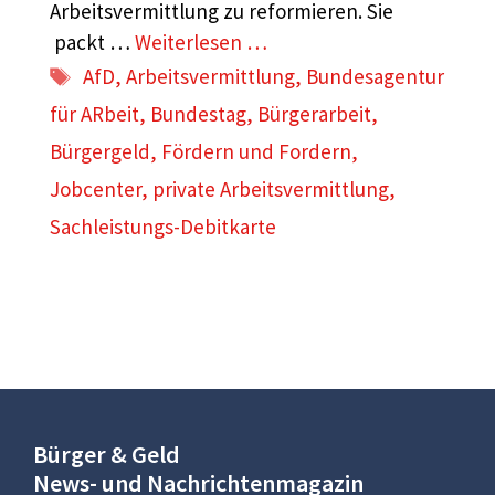
Arbeitsvermittlung zu reformieren. Sie
packt …
Weiterlesen …
Schlagwörter
AfD
,
Arbeitsvermittlung
,
Bundesagentur
für ARbeit
,
Bundestag
,
Bürgerarbeit
,
Bürgergeld
,
Fördern und Fordern
,
Jobcenter
,
private Arbeitsvermittlung
,
Sachleistungs-Debitkarte
Bürger & Geld
News- und Nachrichtenmagazin