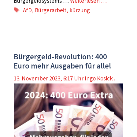
Bürgergeldsystems …
Weiterlesen …
Schlagwörter
AfD
,
Bürgerarbeit
,
kürzung
Bürgergeld-Revolution: 400
Euro mehr Ausgaben für alle!
13. November 2023, 6:17 Uhr
Ingo Kosick .