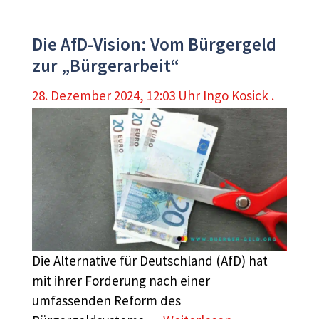
Die AfD-Vision: Vom Bürgergeld
zur „Bürgerarbeit“
28. Dezember 2024, 12:03 Uhr
Ingo Kosick .
Die Alternative für Deutschland (AfD) hat
mit ihrer Forderung nach einer
umfassenden Reform des