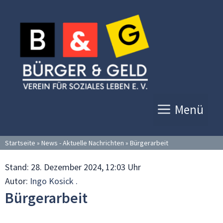
Zum
Inhalt
springen
Menü
Startseite
»
News - Aktuelle Nachrichten
»
Bürgerarbeit
Stand:
28. Dezember 2024, 12:03 Uhr
Autor:
Ingo Kosick .
Bürgerarbeit