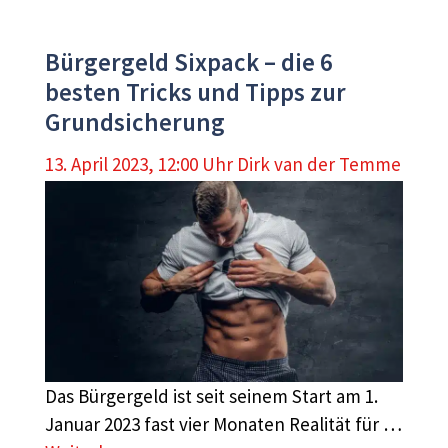
Bürgergeld Sixpack – die 6
besten Tricks und Tipps zur
Grundsicherung
13. April 2023, 12:00 Uhr
Dirk van der Temme
Das Bürgergeld ist seit seinem Start am 1.
Januar 2023 fast vier Monaten Realität für …