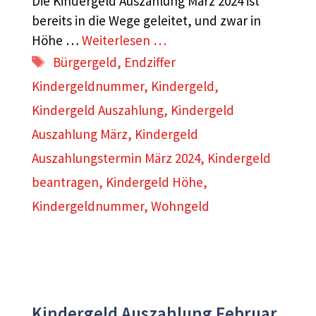
Die Kindergeld Auszahlung März 2024 ist
bereits in die Wege geleitet, und zwar in
Höhe …
Weiterlesen …
Schlagwörter
Bürgergeld
,
Endziffer
Kindergeldnummer
,
Kindergeld
,
Kindergeld Auszahlung
,
Kindergeld
Auszahlung März
,
Kindergeld
Auszahlungstermin März 2024
,
Kindergeld
beantragen
,
Kindergeld Höhe
,
Kindergeldnummer
,
Wohngeld
Kindergeld Auszahlung Februar