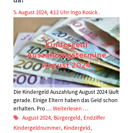
5. August 2024, 4:12 Uhr
Ingo Kosick .
Die Kindergeld Auszahlung August 2024 läuft
gerade. Einige Eltern haben das Geld schon
erhalten. Pro …
Weiterlesen …
Schlagwörter
August 2024
,
Bürgergeld
,
Endziffer
Kindergeldnummer
,
Kindergeld
,