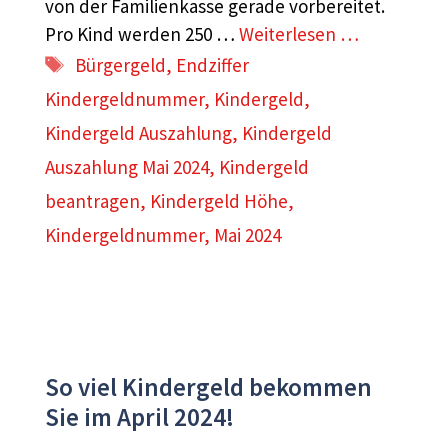
von der Familienkasse gerade vorbereitet.
Pro Kind werden 250 …
Weiterlesen …
Schlagwörter
Bürgergeld
,
Endziffer
Kindergeldnummer
,
Kindergeld
,
Kindergeld Auszahlung
,
Kindergeld
Auszahlung Mai 2024
,
Kindergeld
beantragen
,
Kindergeld Höhe
,
Kindergeldnummer
,
Mai 2024
So viel Kindergeld bekommen
Sie im April 2024!