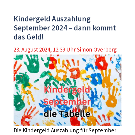
Kindergeld Auszahlung
September 2024 – dann kommt
das Geld!
23. August 2024, 12:39 Uhr
Simon Overberg
Die Kindergeld Auszahlung für September