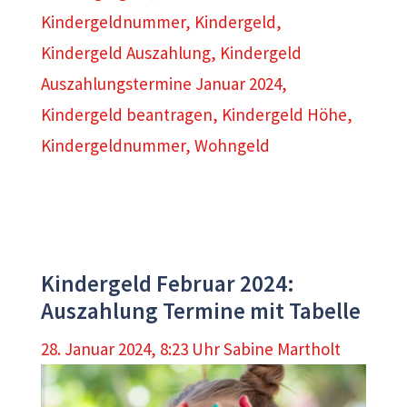
Kindergeldnummer
,
Kindergeld
,
Kindergeld Auszahlung
,
Kindergeld
Auszahlungstermine Januar 2024
,
Kindergeld beantragen
,
Kindergeld Höhe
,
Kindergeldnummer
,
Wohngeld
Kindergeld Februar 2024:
Auszahlung Termine mit Tabelle
28. Januar 2024, 8:23 Uhr
Sabine Martholt