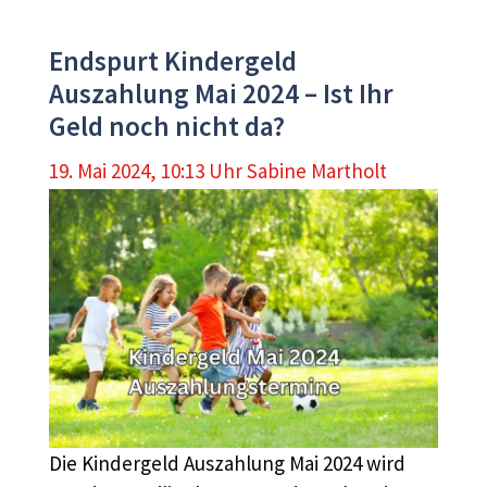
Endspurt Kindergeld
Auszahlung Mai 2024 – Ist Ihr
Geld noch nicht da?
19. Mai 2024, 10:13 Uhr
Sabine Martholt
Die Kindergeld Auszahlung Mai 2024 wird