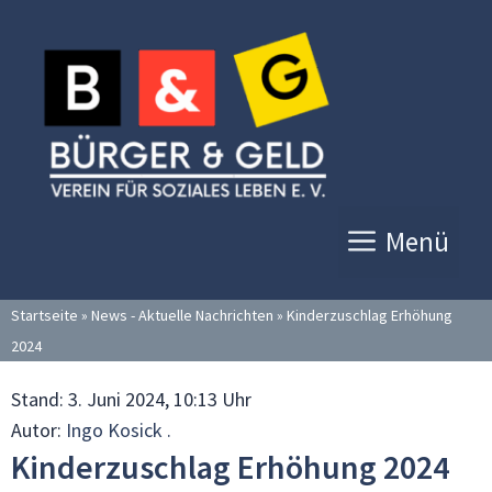
Zum
Inhalt
springen
Menü
Startseite
»
News - Aktuelle Nachrichten
»
Kinderzuschlag Erhöhung
2024
Stand:
3. Juni 2024, 10:13 Uhr
Autor:
Ingo Kosick .
Kinderzuschlag Erhöhung 2024