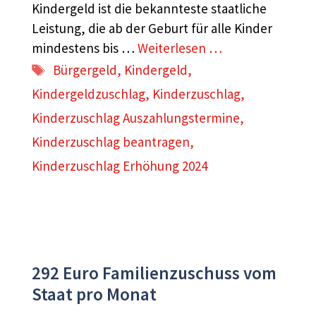
Kindergeld ist die bekannteste staatliche
Leistung, die ab der Geburt für alle Kinder
mindestens bis …
Weiterlesen …
Schlagwörter
Bürgergeld
,
Kindergeld
,
Kindergeldzuschlag
,
Kinderzuschlag
,
Kinderzuschlag Auszahlungstermine
,
Kinderzuschlag beantragen
,
Kinderzuschlag Erhöhung 2024
292 Euro Familienzuschuss vom
Staat pro Monat