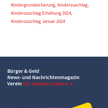
Kindergrundsicherung
,
Kinderzuschlag
,
Kinderzuschlag Erhöhung 2024
,
Kinderzuschlag Januar 2024
Bürger & Geld
News- und Nachrichtenmagazin
Verein
Für soziales Leben e. V.