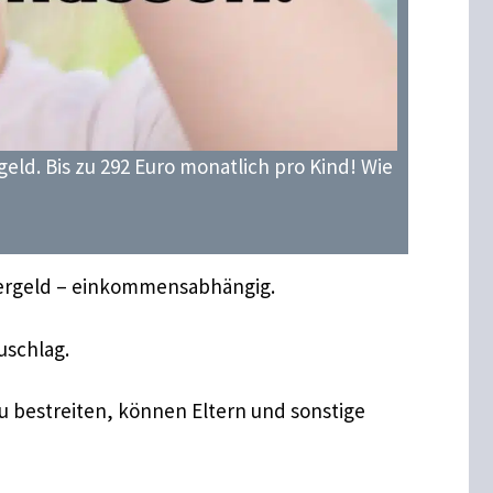
ld. Bis zu 292 Euro monatlich pro Kind! Wie
ndergeld – einkommensabhängig.
uschlag.
zu bestreiten, können Eltern und sonstige