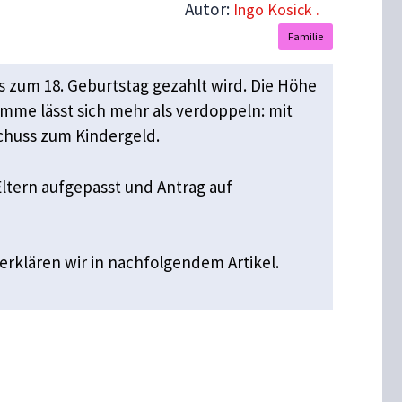
Autor:
Ingo Kosick .
Familie
is zum 18. Geburtstag gezahlt wird. Die Höhe
umme lässt sich mehr als verdoppeln: mit
chuss zum Kindergeld.
ltern aufgepasst und Antrag auf
erklären wir in nachfolgendem Artikel.