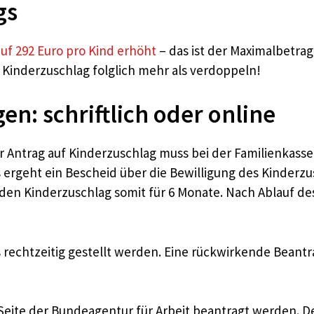
gs
uf 292 Euro pro Kind erhöht
– das ist der Maximalbetrag
m Kinderzuschlag folglich mehr als verdoppeln!
n: schriftlich oder online
r Antrag auf Kinderzuschlag muss bei der Familienkasse 
 ergeht ein Bescheid über die Bewilligung des Kinderzu
den Kinderzuschlag somit für 6 Monate. Nach Ablauf de
s rechtzeitig gestellt werden. Eine rückwirkende Beant
Seite der Bundeagentur für Arbeit beantragt werden. De