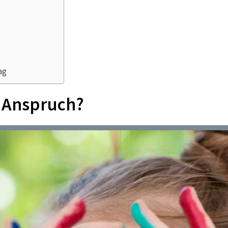
ag
t Anspruch?