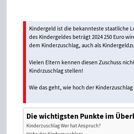
Kindergeld ist die bekannteste staatliche L
des Kindergeldes beträgt 2024 250 Euro wir
dem Kinderzuschlag, auch als Kindergeldzu
Vielen Eltern kennen diesen Zuschuss nich
Kindrzuschlag stellen!
Wie das geht, wie hoch der Kinderzuschlag
Die wichtigsten Punkte im Über
Kinderzuschlag Wer hat Anspruch?
Höhe des Kinderzuschlags