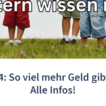
 So viel mehr Geld gibt
Alle Infos!