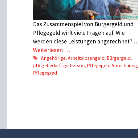
Das Zusammenspiel von Bürgergeld und
Pflegegeld wirft viele Fragen auf. Wie
werden diese Leistungen angerechnet? 
Weiterlesen …
Schlagwörter
Angehörige
,
Arbeitslosengeld
,
Bürgergeld
,
pflegebedürftige Person
,
Pflegegeld Anrechnung
Pflegegrad