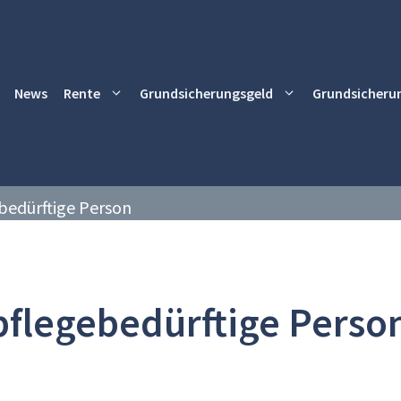
News
Rente
Grundsicherungsgeld
Grundsicheru
bedürftige Person
pflegebedürftige Perso