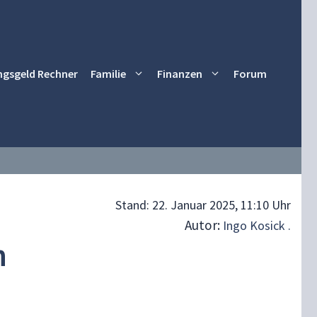
ngsgeld Rechner
Familie
Finanzen
Forum
Stand:
22. Januar 2025, 11:10 Uhr
Autor:
Ingo Kosick .
n