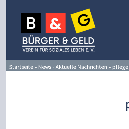
Zum
Inhalt
springen
Startseite
»
News - Aktuelle Nachrichten
»
pflege