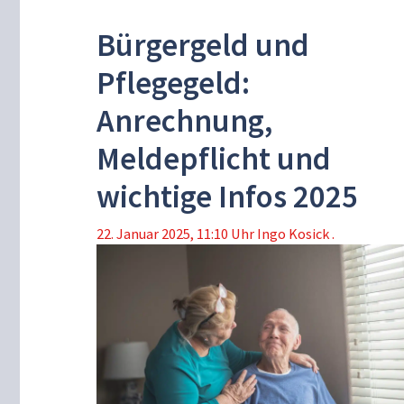
Bürgergeld und
Pflegegeld:
Anrechnung,
Meldepflicht und
wichtige Infos 2025
22. Januar 2025, 11:10 Uhr
Ingo Kosick .