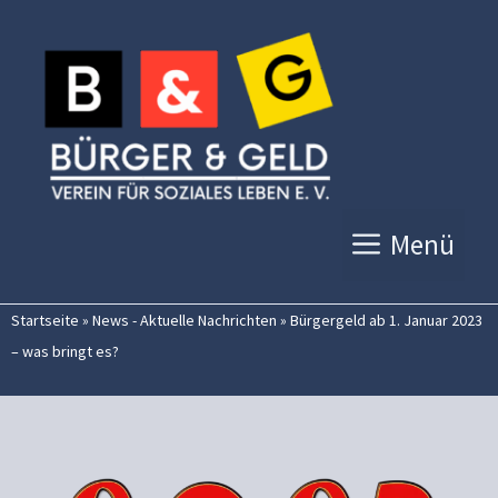
Zum
Inhalt
springen
Menü
Startseite
»
News - Aktuelle Nachrichten
»
Bürgergeld ab 1. Januar 2023
– was bringt es?