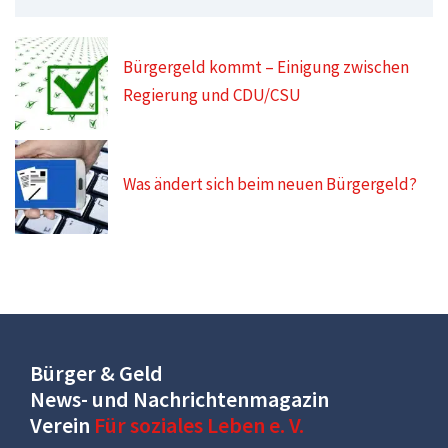
Bürgergeld kommt – Einigung zwischen
Regierung und CDU/CSU
Was ändert sich beim neuen Bürgergeld?
Bürger & Geld
News- und Nachrichtenmagazin
Verein
Für soziales Leben e. V.