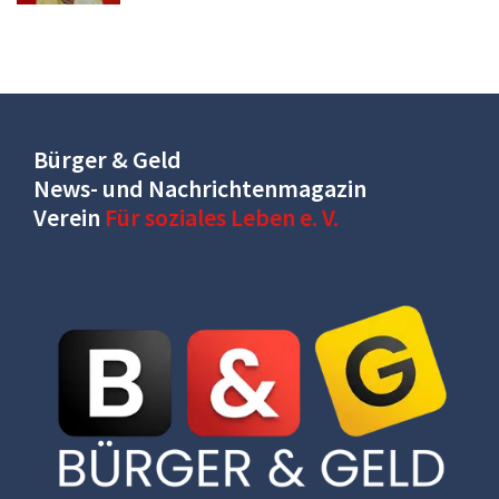
Bürger & Geld
News- und Nachrichtenmagazin
Verein
Für soziales Leben e. V.