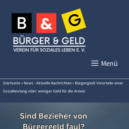
Zum
Inhalt
springen
Menü
Startseite
»
News - Aktuelle Nachrichten
»
Bürgergeld: Vorurteile einer
Sozialleistung oder: weniger Geld für die Armen