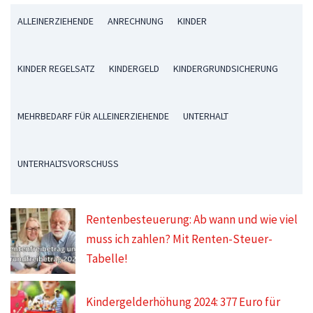
ALLEINERZIEHENDE
ANRECHNUNG
KINDER
KINDER REGELSATZ
KINDERGELD
KINDERGRUNDSICHERUNG
MEHRBEDARF FÜR ALLEINERZIEHENDE
UNTERHALT
UNTERHALTSVORSCHUSS
Rentenbesteuerung: Ab wann und wie viel
muss ich zahlen? Mit Renten-Steuer-
Tabelle!
Kindergelderhöhung 2024: 377 Euro für