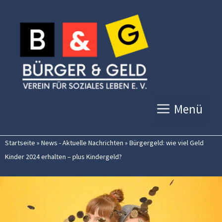
Zum
Inhalt
springen
Menü
Startseite
»
News - Aktuelle Nachrichten
»
Bürgergeld: wie viel Geld
Kinder 2024 erhalten – plus Kindergeld?