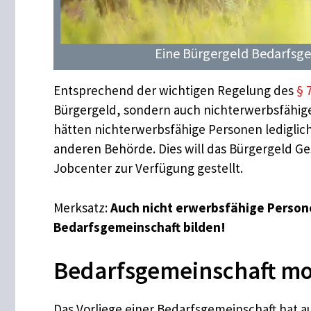
Eine Bürgergeld Bedarfsgem
Entsprechend der wichtigen Regelung des
§ 
Bürgergeld, sondern auch nichterwerbsfähige
hätten nichterwerbsfähige Personen lediglich
anderen Behörde. Dies will das Bürgergeld Ge
Jobcenter zur Verfügung gestellt.
Merksatz:
Auch nicht erwerbsfähige Person
Bedarfsgemeinschaft bilden!
Bedarfsgemeinschaft mod
Das Vorliege einer Bedarfsgemeinschaft hat a