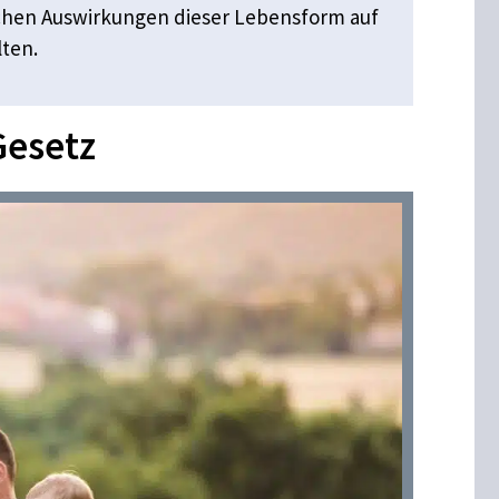
schen Auswirkungen dieser Lebensform auf
lten.
Gesetz