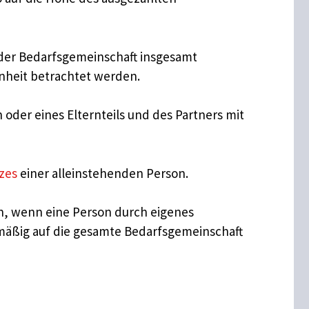
er der Bedarfsgemeinschaft insgesamt
inheit betrachtet werden.
oder eines Elternteils und des Partners mit
zes
einer alleinstehenden Person.
nn, wenn eine Person durch eigenes
mäßig auf die gesamte Bedarfsgemeinschaft