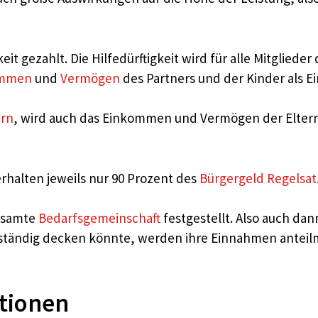
eit gezahlt. Die Hilfedürftigkeit wird für alle Mitglied
ommen
und
Vermögen
des Partners und der Kinder als E
ern
, wird auch das Einkommen und Vermögen der Eltern 
rhalten jeweils nur 90 Prozent des
Bürgergeld Regelsat
gesamte
Bedarfsgemeinschaft
festgestellt. Also auch da
lständig decken könnte, werden ihre Einnahmen anteil
tionen