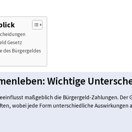
blick
scheidungen
eld Gesetz
he des Bürgergeldes
menleben: Wichtige Untersch
influsst maßgeblich die Bürgergeld-Zahlungen. Der 
ten, wobei jede Form unterschiedliche Auswirkungen au