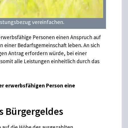
eistungsbezug vereinfachen.
erwerbsfähige Personen einen Anspruch auf
n einer Bedarfsgemeinschaft leben. An sich
gen Antrag erfordern würde, bei einer
omit alle Leistungen einheitlich durch das
er erwerbsfähigen Person eine
s Bürgergeldes
o auf die Höhe des ausgezahlten