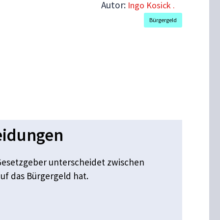
Autor:
Ingo Kosick .
Bürgergeld
eidungen
Gesetzgeber unterscheidet zwischen
f das Bürgergeld hat.