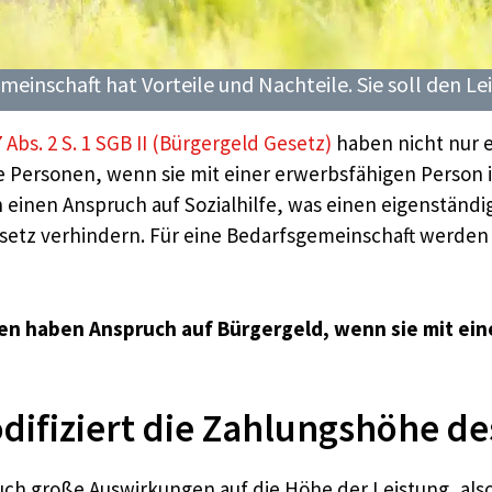
einschaft hat Vorteile und Nachteile. Sie soll den L
7 Abs. 2 S. 1 SGB II (Bürgergeld Gesetz)
haben nicht nur 
 Personen, wenn sie mit einer erwerbsfähigen Person i
 einen Anspruch auf Sozialhilfe, was einen eigenständi
setz verhindern. Für eine Bedarfsgemeinschaft werden s
en haben Anspruch auf Bürgergeld, wenn sie mit ein
ifiziert die Zahlungshöhe de
uch große Auswirkungen auf die Höhe der Leistung, als