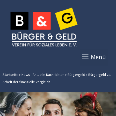
Zum
Inhalt
springen
Menü
Startseite
»
News - Aktuelle Nachrichten
»
Bürgergeld
»
Bürgergeld vs.
Arbeit der finanzielle Vergleich