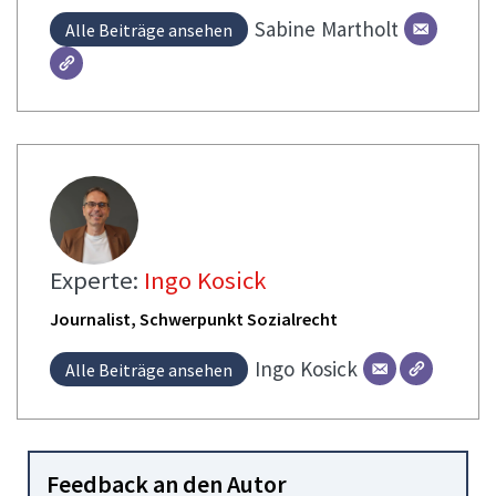
Sabine
Martholt
Alle Beiträge ansehen
Experte:
Ingo Kosick
Journalist, Schwerpunkt Sozialrecht
Ingo
Kosick
Alle Beiträge ansehen
Feedback an den Autor