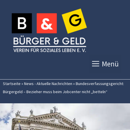
Zum
Inhalt
springen
Menü
Startseite
»
News - Aktuelle Nachrichten
»
Bundesverfassungsgericht:
Bürgergeld – Bezieher muss beim Jobcenter nicht „betteln“