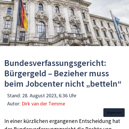
Bundesverfassungsgericht:
Bürgergeld – Bezieher muss
beim Jobcenter nicht „betteln“
Stand:
28. August 2023, 6:36 Uhr
Autor:
Dirk van der Temme
Allgemein
In einer kürzlichen ergangenen Entscheidung hat
das Bundesverfassungsgericht die Rechte von