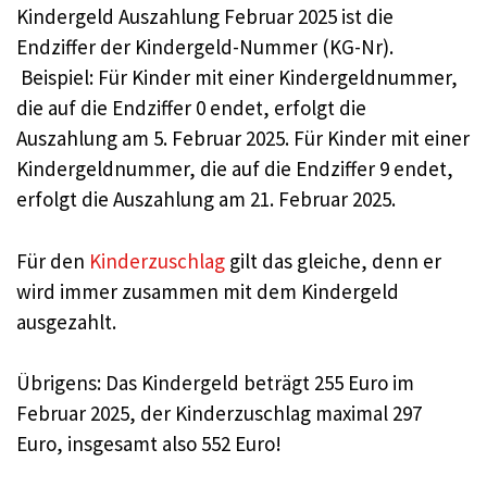
Kindergeld Auszahlung Februar 2025 ist die
Endziffer der Kindergeld-Nummer (KG-Nr).
Beispiel: Für Kinder mit einer Kindergeldnummer,
die auf die Endziffer 0 endet, erfolgt die
Auszahlung am 5. Februar 2025. Für Kinder mit einer
Kindergeldnummer, die auf die Endziffer 9 endet,
erfolgt die Auszahlung am 21. Februar 2025.
Für den
Kinderzuschlag
gilt das gleiche, denn er
wird immer zusammen mit dem Kindergeld
ausgezahlt.
Übrigens: Das Kindergeld beträgt 255 Euro im
Februar 2025, der Kinderzuschlag maximal 297
Euro, insgesamt also 552 Euro!