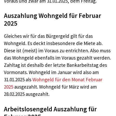
Voraus und zwar am 31.01.2025, dem Freitag.
Auszahlung Wohngeld für Februar
2025
Gleiches wir für das Bürgergeld gilt für das
Wohngeld. Es deckt insbesondere die Miete ab.
Diese ist (meist) im Voraus zu entrichten. Also muss
das Wohngeld ebenfalls im Voraus gezahlt werden.
Zahltag ist deshalb der letzte Bankarbeitstag des
Vormonats. Wohngeld im Januar wird also am
31.01.2025 als
Wohngeld für den Monat Februar
2025
ausgezahlt. Wohngeld für März wird am
28.02.2025 ausgezahlt.
Arbeitslosengeld Auszahlung für