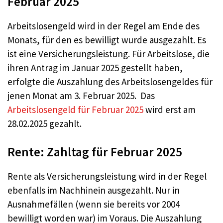
Februar 2025
Arbeitslosengeld wird in der Regel am Ende des
Monats, für den es bewilligt wurde ausgezahlt. Es
ist eine Versicherungsleistung. Für Arbeitslose, die
ihren Antrag im Januar 2025 gestellt haben,
erfolgte die Auszahlung des Arbeitslosengeldes für
jenen Monat am 3. Februar 2025. Das
Arbeitslosengeld für Februar 2025
wird erst am
28.02.2025 gezahlt.
Rente: Zahltag für Februar 2025
Rente als Versicherungsleistung wird in der Regel
ebenfalls im Nachhinein ausgezahlt. Nur in
Ausnahmefällen (wenn sie bereits vor 2004
bewilligt worden war) im Voraus. Die Auszahlung