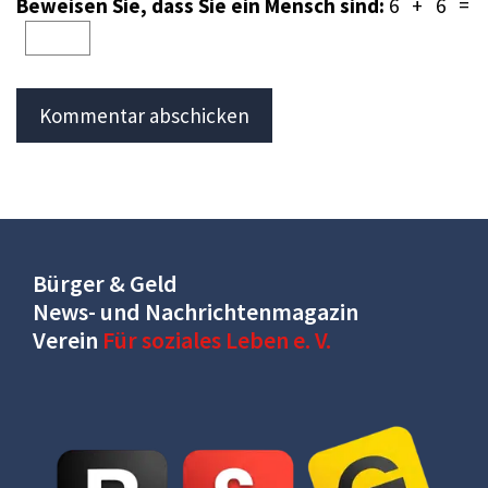
Beweisen Sie, dass Sie ein Mensch sind:
6 + 6 =
Bürger & Geld
News- und Nachrichtenmagazin
Verein
Für soziales Leben e. V.