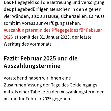
Das Pflegegeld soll die Betreuung und Versorgung
des pflegebedürftigen Menschen in den eigenen
vier Wänden, also zu Hause, sicherstellen. Es muss
somit im Voraus zur Verfügung stehen.
Auszahlungstermin des Pflegegeldes für Februar
2025
ist somit der 31. Januar 2025, der letzte
Werktag des Vormonats.
Fazit: Februar 2025 und die
Auszahlungstermine
Vorstehend haben wir Ihnen eine
Zusammenfassung der Tage des Geldeingangs
mittels einer Tabelle zu den Auszahlungsterminen
im und für Februar 2025 gegeben.