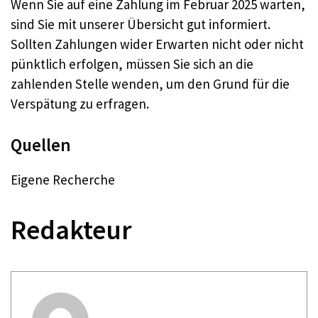
Wenn Sie auf eine Zahlung im Februar 2025 warten,
sind Sie mit unserer Übersicht gut informiert.
Sollten Zahlungen wider Erwarten nicht oder nicht
pünktlich erfolgen, müssen Sie sich an die
zahlenden Stelle wenden, um den Grund für die
Verspätung zu erfragen.
Quellen
Eigene Recherche
Redakteur