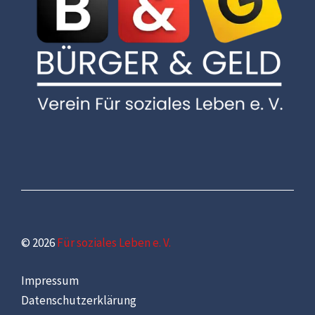
© 2026
Für soziales Leben e. V.
Impressum
Datenschutzerklärung