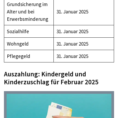
Grundsicherung im
Alter und bei
31. Januar 2025
Erwerbsminderung
Sozialhilfe
31. Januar 2025
Wohngeld
31. Januar 2025
Pflegegeld
31. Januar 2025
Auszahlung: Kindergeld und
Kinderzuschlag für Februar 2025