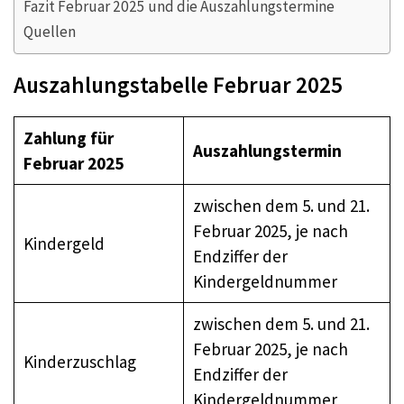
Fazit Februar 2025 und die Auszahlungstermine
Quellen
Auszahlungstabelle Februar 2025
Zahlung für
Auszahlungstermin
Februar 2025
zwischen dem 5. und 21.
Februar 2025, je nach
Kindergeld
Endziffer der
Kindergeldnummer
zwischen dem 5. und 21.
Februar 2025, je nach
Kinderzuschlag
Endziffer der
Kindergeldnummer