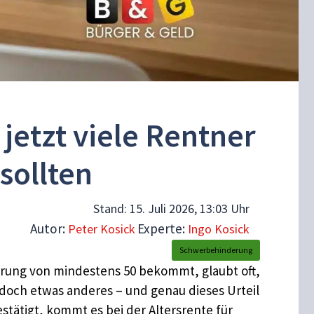
etzt viele Rentner
sollten
Stand:
15. Juli 2026, 13:03 Uhr
Autor:
Experte:
Peter Kosick
Ingo Kosick
Schwerbehinderung
rung von mindestens 50 bekommt, glaubt oft,
edoch etwas anderes – und genau dieses Urteil
stätigt, kommt es bei der Altersrente für