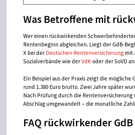
Was Betroffene mit rück
Wer einen rückwirkenden Schwerbehindertenb
Rentenbeginn abgleichen. Liegt der GdB-Begin
X bei der
Deutschen Rentenversicherung
mit 
Sozialverbände wie der
VdK
oder der SoVD an
Ein Beispiel aus der Praxis zeigt die möglich
rund 1.380 Euro brutto. Zwei Jahre später wu
Nach Prüfung durch die Rentenversicherung w
Abschlag umgewandelt – die monatliche Zahlun
FAQ rückwirkender GdB