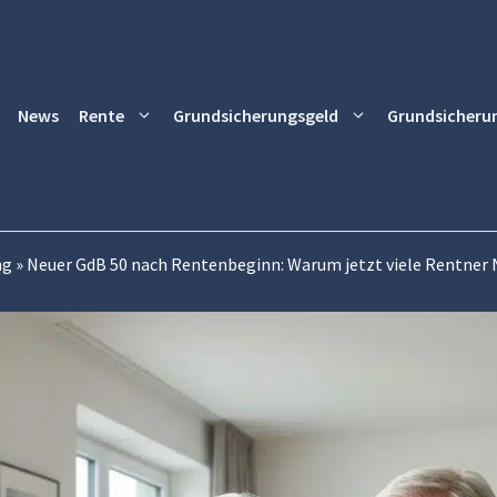
News
Rente
Grundsicherungsgeld
Grundsicheru
ng
»
Neuer GdB 50 nach Rentenbeginn: Warum jetzt viele Rentner 