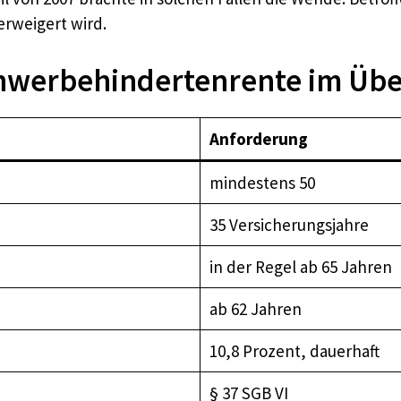
erweigert wird.
hwerbehindertenrente im Übe
Anforderung
mindestens 50
35 Versicherungsjahre
in der Regel ab 65 Jahren
ab 62 Jahren
10,8 Prozent, dauerhaft
§ 37 SGB VI