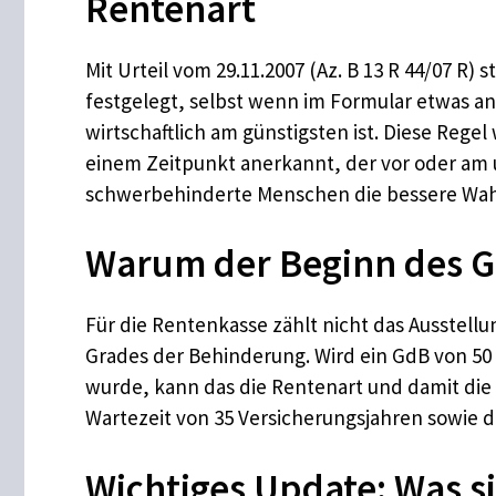
Rentenart
Mit Urteil vom 29.11.2007 (Az. B 13 R 44/07 R)
festgelegt, selbst wenn im Formular etwas an
wirtschaftlich am günstigsten ist. Diese Reg
einem Zeitpunkt anerkannt, der vor oder am 
schwerbehinderte Menschen die bessere Wah
Warum der Beginn des G
Für die Rentenkasse zählt nicht das Ausstel
Grades der Behinderung. Wird ein GdB von 50
wurde, kann das die Rentenart und damit die
Wartezeit von 35 Versicherungsjahren sowie di
Wichtiges Update: Was si