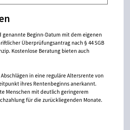
ten
id genannte Beginn-Datum mit dem eigenen
riftlicher Überprüfungsantrag nach § 44 SGB
nzip. Kostenlose Beratung bieten auch
t Abschlägen in eine reguläre Altersrente von
Zeitpunkt ihres Rentenbeginns anerkannt.
rte Menschen mit deutlich geringerem
Nachzahlung für die zurückliegenden Monate.