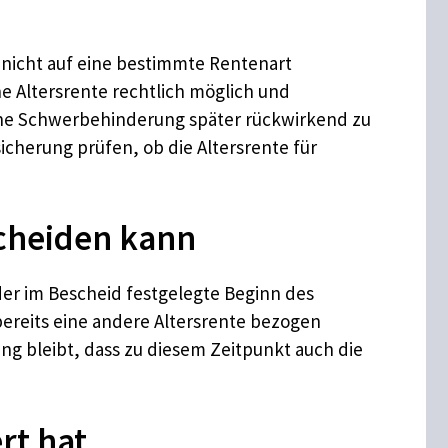
st nicht auf eine bestimmte Rentenart
e Altersrente rechtlich möglich und
 eine Schwerbehinderung später rückwirkend zu
cherung prüfen, ob die Altersrente für
cheiden kann
er im Bescheid festgelegte Beginn des
bereits eine andere Altersrente bezogen
g bleibt, dass zu diesem Zeitpunkt auch die
rt hat