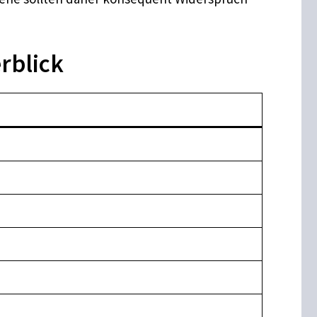
rblick