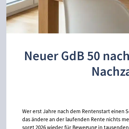
Neuer GdB 50 nach
Nachza
Wer erst Jahre nach dem Rentenstart einen 
das ändere an der laufenden Rente nichts meh
sorgt 2026 wieder für Bewegung in tausenden