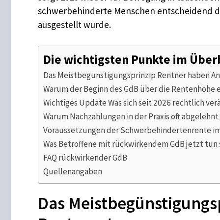
schwerbehinderte Menschen entscheidend dara
ausgestellt wurde.
Die wichtigsten Punkte im Über
Das Meistbegünstigungsprinzip Rentner haben An
Warum der Beginn des GdB über die Rentenhöhe 
Wichtiges Update Was sich seit 2026 rechtlich ver
Warum Nachzahlungen in der Praxis oft abgelehn
Voraussetzungen der Schwerbehindertenrente im
Was Betroffene mit rückwirkendem GdB jetzt tun 
FAQ rückwirkender GdB
Quellenangaben
Das Meistbegünstigungsp