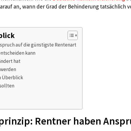
uf an, wann der Grad der Behinderung tatsächlich vor
blick
spruch auf die günstigste Rentenart
entscheiden kann
ändert hat
t werden
 Überblick
sollten
rinzip: Rentner haben Anspru