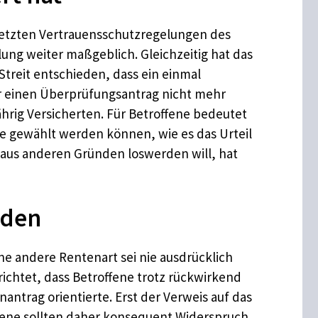
ie letzten Vertrauensschutzregelungen des
lung weiter maßgeblich. Gleichzeitig hat das
Streit entschieden, dass ein einmal
er einen Überprüfungsantrag nicht mehr
rig Versicherten. Für Betroffene bedeutet
te gewählt werden können, wie es das Urteil
 aus anderen Gründen loswerden will, hat
rden
e andere Rentenart sei nie ausdrücklich
richtet, dass Betroffene trotz rückwirkend
antrag orientierte. Erst der Verweis auf das
ffene sollten daher konsequent Widerspruch