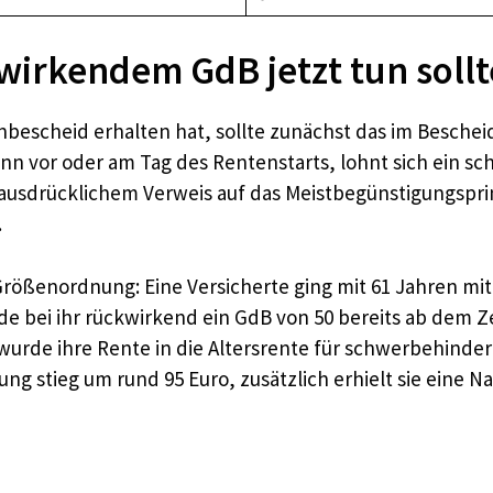
wirkendem GdB jetzt tun soll
escheid erhalten hat, sollte zunächst das im Besche
n vor oder am Tag des Rentenstarts, lohnt sich ein sch
ausdrücklichem Verweis auf das Meistbegünstigungspri
.
e Größenordnung: Eine Versicherte ging mit 61 Jahren mi
rde bei ihr rückwirkend ein GdB von 50 bereits ab dem 
urde ihre Rente in die Altersrente für schwerbehinde
g stieg um rund 95 Euro, zusätzlich erhielt sie eine 