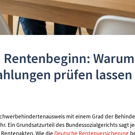
 Rentenbeginn: Warum j
hlungen prüfen lassen 
Schwerbehindertenausweis mit einem Grad der Behinde
r. Ein Grundsatzurteil des Bundessozialgerichts sagt j
 Rentenakten. Wie die
Deutsche Rentenversicherung
be