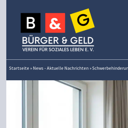
Zum
Inhalt
springen
Startseite
»
News - Aktuelle Nachrichten
»
Schwerbehinderu