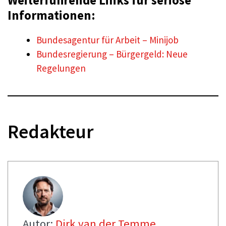
Weiterführende Links für seriöse
Informationen:
Bundesagentur für Arbeit – Minijob
Bundesregierung – Bürgergeld: Neue
Regelungen
Redakteur
Autor:
Dirk van der Temme