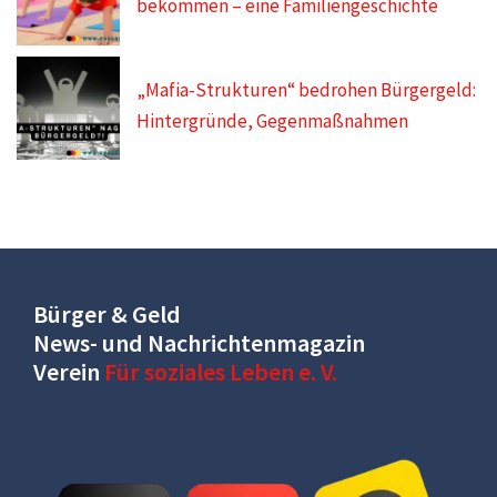
bekommen – eine Familiengeschichte
„Mafia-Strukturen“ bedrohen Bürgergeld:
Hintergründe, Gegenmaßnahmen
Bürger & Geld
News- und Nachrichtenmagazin
Verein
Für soziales Leben e. V.