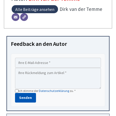
Dirk
van der Temme
Alle Beiträge ansehen
Feedback an den Autor
Ich stimme der
Datenschutzerklärung
zu. *
Senden