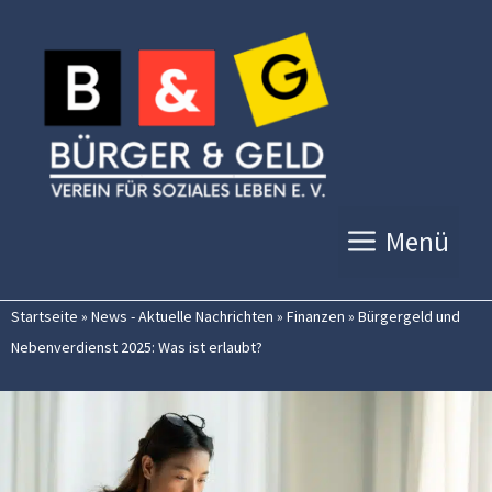
Zum
Inhalt
springen
Menü
Startseite
»
News - Aktuelle Nachrichten
»
Finanzen
»
Bürgergeld und
Nebenverdienst 2025: Was ist erlaubt?