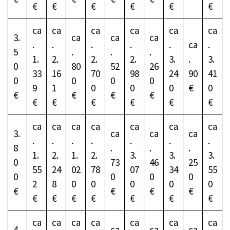
€
€
€
€
€
€
ca
ca
ca
ca
ca
ca
3.
ca
ca
ca
.
.
.
.
.
ca
.
5
.
.
.
1.
2.
2.
2.
3.
.
3.
0
80
52
26
33
16
70
98
24
90
41
0
0
0
0
9
1
0
0
0
€
0
€
€
€
€
€
€
€
€
€
€
ca
ca
ca
ca
ca
ca
ca
3.
ca
ca
ca
.
.
.
.
.
.
.
8
.
.
.
1.
2.
1.
2.
3.
3.
3.
0
73
46
25
55
24
02
78
07
34
55
0
0
0
0
2
8
0
0
0
0
0
€
€
€
€
€
€
€
€
€
€
€
ca
ca
ca
ca
ca
ca
ca
4.
ca
ca
ca