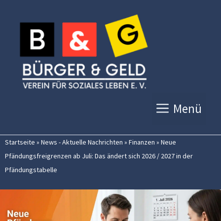
Zum
Inhalt
springen
Menü
Startseite
»
News - Aktuelle Nachrichten
»
Finanzen
»
Neue
Pfändungsfreigrenzen ab Juli: Das ändert sich 2026 / 2027 in der
Pfändungstabelle