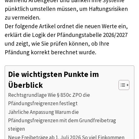
während Arbeitgeber und Banken ihre Systeme
pünktlich umstellen müssen, um Haftungsrisiken
zu vermeiden.
Der folgende Artikel ordnet die neuen Werte ein,
erklärt die Logik der Pfändungstabelle 2026/2027
und zeigt, wie Sie prüfen können, ob Ihre
Pfändung korrekt berechnet wurde.
Die wichtigsten Punkte im
Überblick
Rechtsgrundlage Wie § 850c ZPO die
Pfändungsfreigrenzen festlegt
Jährliche Anpassung Warum die
Pfändungsfreigrenzen mit dem Grundfreibetrag
steigen
Neue Freibeträge ab 1. Juli 2026 So viel Einkommen