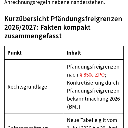
Anrechnungsregeln nebeneinanderstehen.
Kurzübersicht Pfändungsfreigrenzen
2026/2027: Fakten kompakt
zusammengefasst
Punkt
Inhalt
Pfändungsfreigrenzen
nach
§ 850c ZPO
;
Konkretisierung durch
Rechtsgrundlage
Pfändungsfreigrenzen
bekanntmachung 2026
(BMJ)
Neue Tabelle gilt vom
Geltungszeitraum
1. Juli 2026 bis 30. Juni