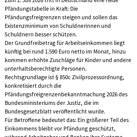
Zum 1. Juli 2026 tritt in Deutschland eine neue
Pfändungstabelle in Kraft: Die
Pfändungsfreigrenzen steigen und sollen das
Existenzminimum von Schuldnerinnen und
Schuldnern besser schützen.
Der Grundfreibetrag für Arbeitseinkommen liegt
künftig bei rund 1.590 Euro netto im Monat, hinzu
kommen erhöhte Zuschläge für Kinder und andere
unterhaltsberechtigte Personen.
Rechtsgrundlage ist § 850c Zivilprozessordnung,
konkretisiert durch die
Pfändungsfreigrenzenbekanntmachung 2026 des
Bundesministeriums der Justiz, die im
Bundesgesetzblatt veröffentlicht wurde.
Für Betroffene bedeutet das: Ein größerer Teil des
Einkommens bleibt vor Pfändung geschützt,