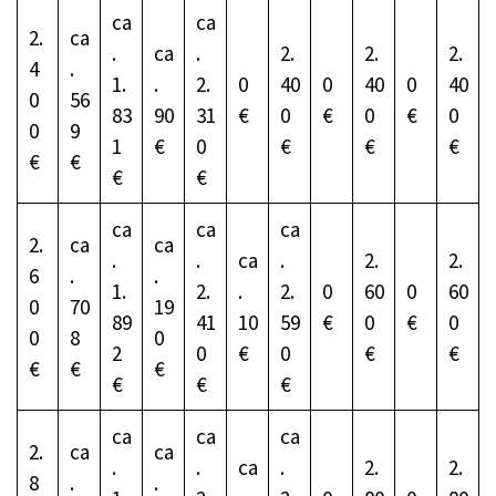
ca
ca
2.
ca
.
ca
.
2.
2.
2.
4
.
1.
.
2.
0
40
0
40
0
40
0
56
83
90
31
€
0
€
0
€
0
0
9
1
€
0
€
€
€
€
€
€
€
ca
ca
ca
2.
ca
ca
.
.
ca
.
2.
2.
6
.
.
1.
2.
.
2.
0
60
0
60
0
70
19
89
41
10
59
€
0
€
0
0
8
0
2
0
€
0
€
€
€
€
€
€
€
€
ca
ca
ca
2.
ca
ca
.
.
ca
.
2.
2.
8
.
.