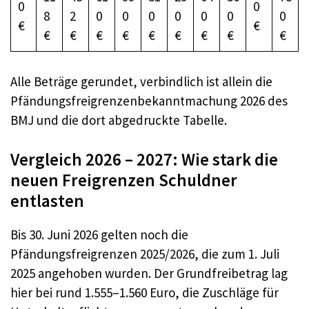
0
0
8
2
0
0
0
0
0
0
0
€
€
€
€
€
€
€
€
€
€
€
Alle Beträge gerundet, verbindlich ist allein die
Pfändungsfreigrenzenbekanntmachung 2026 des
BMJ und die dort abgedruckte Tabelle.
Vergleich 2026 – 2027: Wie stark die
neuen Freigrenzen Schuldner
entlasten
Bis 30. Juni 2026 gelten noch die
Pfändungsfreigrenzen 2025/2026, die zum 1. Juli
2025 angehoben wurden. Der Grundfreibetrag lag
hier bei rund 1.555–1.560 Euro, die Zuschläge für