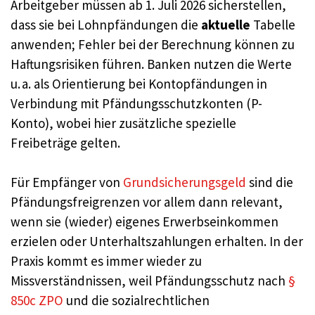
Arbeitgeber müssen ab 1. Juli 2026 sicherstellen,
dass sie bei Lohnpfändungen die
aktuelle
Tabelle
anwenden; Fehler bei der Berechnung können zu
Haftungsrisiken führen. Banken nutzen die Werte
u. a. als Orientierung bei Kontopfändungen in
Verbindung mit Pfändungsschutzkonten (P-
Konto), wobei hier zusätzliche spezielle
Freibeträge gelten.
Für Empfänger von
Grundsicherungsgeld
sind die
Pfändungsfreigrenzen vor allem dann relevant,
wenn sie (wieder) eigenes Erwerbseinkommen
erzielen oder Unterhaltszahlungen erhalten. In der
Praxis kommt es immer wieder zu
Missverständnissen, weil Pfändungsschutz nach
§
850c ZPO
und die sozialrechtlichen