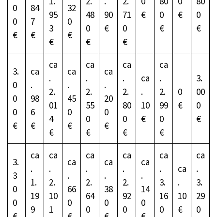
1.
2.
.
2.
0
80
0
80
0
84
32
95
48
90
71
€
0
€
0
0
7
0
3
0
€
0
€
€
€
€
€
€
€
€
ca
ca
ca
ca
3.
ca
ca
ca
.
.
.
ca
.
3.
0
.
.
.
2.
2.
2.
.
2.
0
00
0
98
45
20
01
55
80
10
99
€
0
0
6
0
0
4
0
0
€
0
€
€
€
€
€
€
€
€
€
ca
ca
ca
ca
ca
ca
3.
ca
ca
ca
.
.
.
.
.
ca
.
3
.
.
.
1.
2.
2.
2.
3.
.
3.
0
66
38
14
19
10
64
92
16
10
29
0
0
0
0
9
1
0
0
0
€
0
€
€
€
€