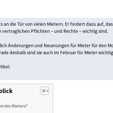
ts an die Tür von vielen Mietern. Er fordert dazu auf, d
e vertraglichen Pflichten – und Rechte – wichtig sind.
tlich Änderungen und Neuerungen für Mieter für den Mon
ade deshalb sind sie auch im Februar für Mieter wichtig
tikel.
blick
n des Mieters?