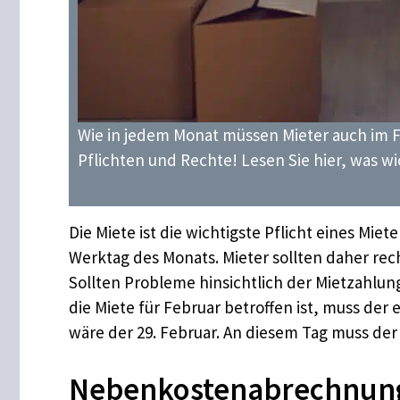
Wie in jedem Monat müssen Mieter auch im F
Pflichten und Rechte! Lesen Sie hier, was wic
Die Miete ist die wichtigste Pflicht eines Miet
Werktag des Monats. Mieter sollten daher rec
Sollten Probleme hinsichtlich der Mietzahlu
die Miete für Februar betroffen ist, muss de
wäre der 29. Februar. An diesem Tag muss de
Nebenkostenabrechnung 