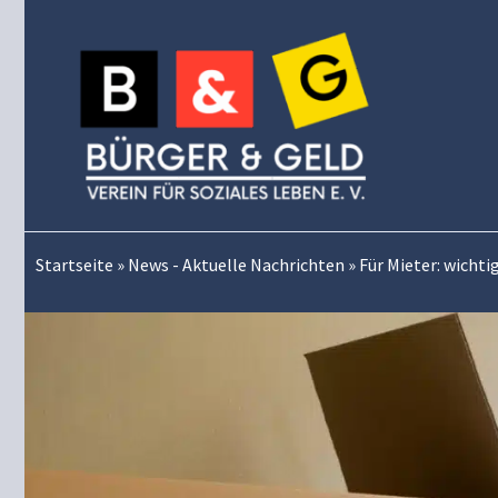
Zum
Inhalt
springen
Startseite
»
News - Aktuelle Nachrichten
»
Für Mieter: wicht