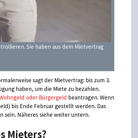
rollieren. Sie haben aus dem Mietvertrag
Normalerweise sagt der Mietvertrag: bis zum 3.
fügung haben, um die Miete zu bezahlen.
Wohngeld oder Bürgergeld
beantragen. Wenn
eld) bis Ende Februar gestellt werden. Das
 sein. Näheres siehe weiter untern.
s Mieters?