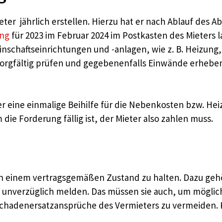
 jährlich erstellen. Hierzu hat er nach Ablauf des Ab
ng
für 2023 im Februar 2024 im Postkasten des Mieters
nschaftseinrichtungen und -anlagen, wie z. B. Heizung
sorgfältig prüfen und gegebenenfalls Einwände erheben
eine einmalige Beihilfe für die Nebenkosten bzw. Heizk
die Forderung fällig ist, der Mieter also zahlen muss.
e in einem vertragsgemäßen Zustand zu halten. Dazu ge
he unverzüglich melden. Das müssen sie auch, um mögl
chadenersatzansprüche des Vermieters zu vermeiden. Ko