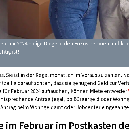
ebruar 2024 einige Dinge in den Fokus nehmen und kont
htig ist!
ers. Sie ist in der Regel monatlich im Voraus zu zahlen. 
htzeitig darauf achten, dass sie genügend Geld zur Ver
ng für Februar 2024 auftauchen, können Miete entweder
r entsprechende Antrag (egal, ob Bürgergeld oder Wohng
r Antrag beim Wohngeldamt oder Jobcenter eingegangen
im Februar im Postkasten de