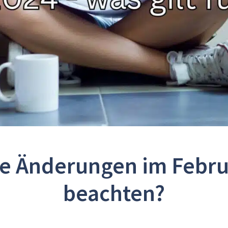
ge Änderungen im Februa
beachten?