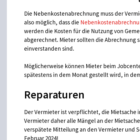
Die Nebenkostenabrechnung muss der Vermieter
also möglich, dass die
Nebenkostenabrechnu
werden die Kosten für die Nutzung von Gemei
abgerechnet. Mieter sollten die Abrechnung 
einverstanden sind.
Möglicherweise können Mieter beim Jobcenter 
spätestens in dem Monat gestellt wird, in dem 
Reparaturen
Der Vermieter ist verpflichtet, die Mietsach
Vermieter daher alle Mängel an der Mietsac
verspätete Mitteilung an den Vermieter und S
Februar 2024!