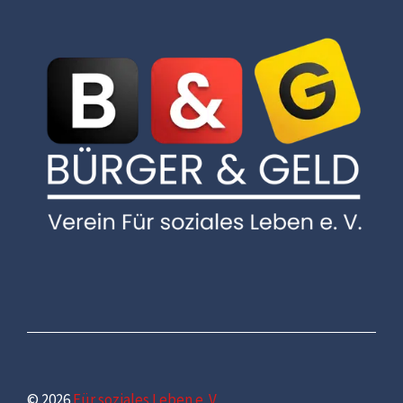
© 2026
Für soziales Leben e. V.