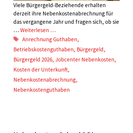
Viele Bürgergeld‑Beziehende erhalten
derzeit ihre Nebenkostenabrechnung für
das vergangene Jahr und fragen sich, ob sie
…
Weiterlesen …
Schlagwörter
Anrechnung Guthaben
,
Betriebskostenguthaben
,
Bürgergeld
,
Bürgergeld 2026
,
Jobcenter Nebenkosten
,
Kosten der Unterkunft
,
Nebenkostenabrechnung
,
Nebenkostenguthaben