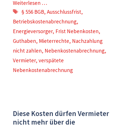
Weiterlesen …
Schlagwörter
§ 556 BGB
,
Ausschlussfrist
,
Betriebskostenabrechnung
,
Energieversorger
,
Frist Nebenkosten
,
Guthaben
,
Mieterrechte
,
Nachzahlung
nicht zahlen
,
Nebenkostenabrechnung
,
Vermieter
,
verspätete
Nebenkostenabrechnung
Diese Kosten dürfen Vermieter
nicht mehr über die