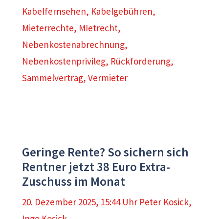
Kabelfernsehen
,
Kabelgebühren
,
Mieterrechte
,
MIetrecht
,
Nebenkostenabrechnung
,
Nebenkostenprivileg
,
Rückforderung
,
Sammelvertrag
,
Vermieter
Geringe Rente? So sichern sich
Rentner jetzt 38 Euro Extra-
Zuschuss im Monat
20. Dezember 2025, 15:44 Uhr
Peter Kosick
,
Ingo Kosick