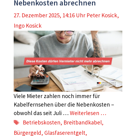
Nebenkosten abrechnen
27. Dezember 2025, 14:16 Uhr
Peter Kosick
,
Ingo Kosick
Viele Mieter zahlen noch immer für
Kabelfernsehen über die Nebenkosten –
obwohl das seit Juli …
Weiterlesen …
Schlagwörter
Betriebskosten
,
Breitbandkabel
,
Bürgergeld
,
Glasfaserentgelt
,