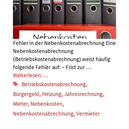
Fehler in der Nebenkostenabrechnung Eine
Nebenkostenabrechnung
(Betriebskostenabrechnung) weist häufig
folgende Fehler auf: – Frist zur …
Weiterlesen …
Schlagwörter
Betriebskostenabrechnung
,
Bürgergeld
,
Heizung
,
Jahresrechnung
,
Mieter
,
Nebenkosten
,
Nebenkostenabrechnung
,
Vermieter