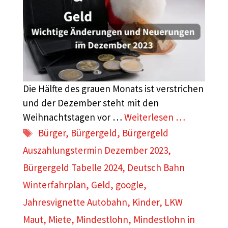
Die Hälfte des grauen Monats ist verstrichen
und der Dezember steht mit den
Weihnachtstagen vor …
Weiterlesen …
Schlagwörter
Bürger
,
Bürgergeld
,
Bürgergeld
Auszahlungstermin Dezember 2023
,
Bürgergeld Tabelle 2024
,
Deutsch Bahn
Winterfahrplan
,
Geld
,
google
,
Jahresvignette Autobahn
,
Kinder
,
LKW
Maut
,
Miete
,
Mindestlohn
,
Mindestlohn in