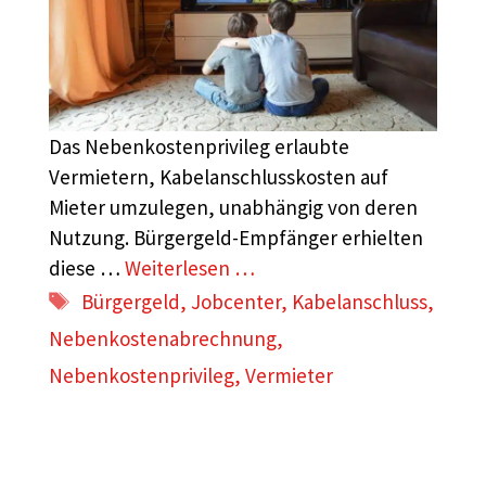
Das Nebenkostenprivileg erlaubte
Vermietern, Kabelanschlusskosten auf
Mieter umzulegen, unabhängig von deren
Nutzung. Bürgergeld-Empfänger erhielten
diese …
Weiterlesen …
Schlagwörter
Bürgergeld
,
Jobcenter
,
Kabelanschluss
,
Nebenkostenabrechnung
,
Nebenkostenprivileg
,
Vermieter