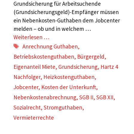
Grundsicherung für Arbeitsuchende
(Grundsicherungsgeld)-Empfänger müssen
ein Nebenkosten-Guthaben dem Jobcenter
melden – ob und in welchem …
Weiterlesen …
Schlagwörter
Anrechnung Guthaben
,
Betriebskostenguthaben
,
Bürgergeld
,
Eigenanteil Miete
,
Grundsicherung
,
Hartz 4
Nachfolger
,
Heizkostenguthaben
,
Jobcenter
,
Kosten der Unterkunft
,
Nebenkostenabrechnung
,
SGB II
,
SGB XII
,
Sozialrecht
,
Stromguthaben
,
Vermieterrechte