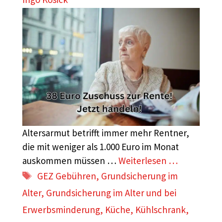
Altersarmut betrifft immer mehr Rentner,
die mit weniger als 1.000 Euro im Monat
auskommen müssen …
Weiterlesen …
Schlagwörter
GEZ Gebühren
,
Grundsicherung im
Alter
,
Grundsicherung im Alter und bei
Erwerbsminderung
,
Küche
,
Kühlschrank
,