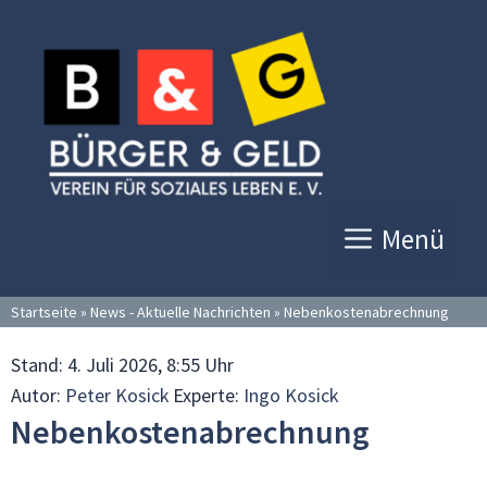
Zum
Inhalt
springen
Menü
Startseite
»
News - Aktuelle Nachrichten
»
Nebenkostenabrechnung
Stand:
4. Juli 2026, 8:55 Uhr
Autor:
Peter Kosick
Experte:
Ingo Kosick
Nebenkostenabrechnung