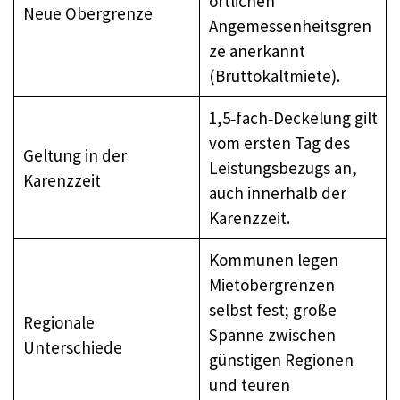
örtlichen
Neue Obergrenze
Angemessenheitsgren
ze anerkannt
(Bruttokaltmiete).
1,5‑fach‑Deckelung gilt
vom ersten Tag des
Geltung in der
Leistungsbezugs an,
Karenzzeit
auch innerhalb der
Karenzzeit.
Kommunen legen
Mietobergrenzen
selbst fest; große
Regionale
Spanne zwischen
Unterschiede
günstigen Regionen
und teuren