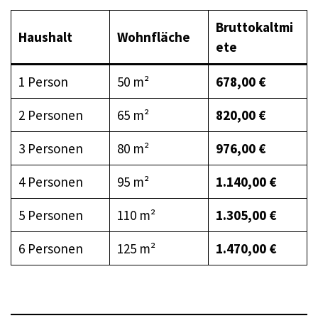
Bruttokaltmi
Haushalt
Wohnfläche
ete
1 Person
50 m²
678,00 €
2 Personen
65 m²
820,00 €
3 Personen
80 m²
976,00 €
4 Personen
95 m²
1.140,00 €
5 Personen
110 m²
1.305,00 €
6 Personen
125 m²
1.470,00 €