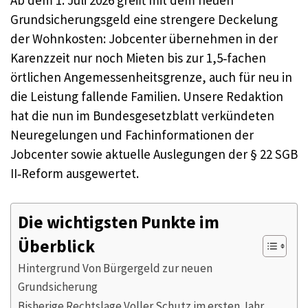
Ab dem 1. Juli 2026 greift mit dem neuen
Grundsicherungsgeld eine strengere Deckelung
der Wohnkosten: Jobcenter übernehmen in der
Karenzzeit nur noch Mieten bis zur 1,5‑fachen
örtlichen Angemessenheitsgrenze, auch für neu in
die Leistung fallende Familien. Unsere Redaktion
hat die nun im Bundesgesetzblatt verkündeten
Neuregelungen und Fachinformationen der
Jobcenter sowie aktuelle Auslegungen der § 22 SGB
II‑Reform ausgewertet.
Die wichtigsten Punkte im
Überblick
Hintergrund Von Bürgergeld zur neuen
Grundsicherung
Bisherige Rechtslage Voller Schutz im ersten Jahr