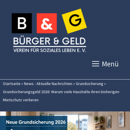
Zum
Inhalt
springen
Menü
Startseite
»
News - Aktuelle Nachrichten
»
Grundsicherung
»
Grundsicherungsgeld 2026: Warum viele Haushalte ihren bisherigen
Mietschutz verlieren