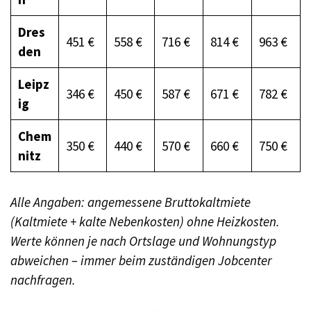
Dres
451 €
558 €
716 €
814 €
963 €
den
Leipz
346 €
450 €
587 €
671 €
782 €
ig
Chem
350 €
440 €
570 €
660 €
750 €
nitz
Alle Angaben: angemessene Bruttokaltmiete
(Kaltmiete + kalte Nebenkosten) ohne Heizkosten.
Werte können je nach Ortslage und Wohnungstyp
abweichen – immer beim zuständigen Jobcenter
nachfragen.