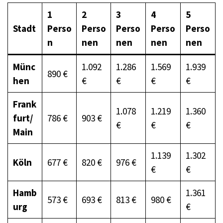
1
2
3
4
5
Stadt
Perso
Perso
Perso
Perso
Perso
n
nen
nen
nen
nen
Münc
1.092
1.286
1.569
1.939
890 €
hen
€
€
€
€
Frank
1.078
1.219
1.360
furt/
786 €
903 €
€
€
€
Main
1.139
1.302
Köln
677 €
820 €
976 €
€
€
Hamb
1.361
573 €
693 €
813 €
980 €
urg
€