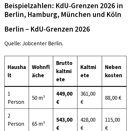
Beispielzahlen: KdU‑Grenzen 2026 in
Berlin, Hamburg, München und Köln
Berlin – KdU-Grenzen 2026
Quelle: Jobcenter Berlin.
Brutto
Hausha
Wohnfl
Kaltmi
Neben
kaltmi
lt
äche
ete
kosten
ete
1
449,00
361,00
50 m²
88,00 €
Person
€
€
2
543,00
428,00
115,00
Person
65 m²
€
€
€