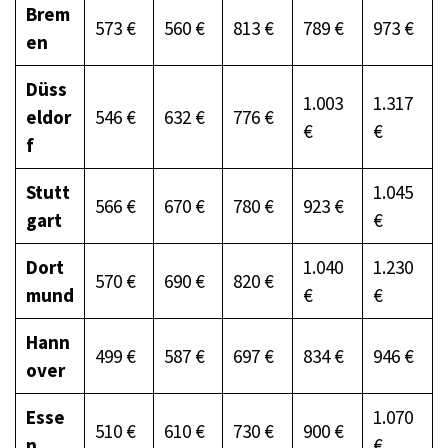
Brem
573 €
560 €
813 €
789 €
973 €
en
Düss
1.003
1.317
eldor
546 €
632 €
776 €
€
€
f
Stutt
1.045
566 €
670 €
780 €
923 €
gart
€
Dort
1.040
1.230
570 €
690 €
820 €
mund
€
€
Hann
499 €
587 €
697 €
834 €
946 €
over
Esse
1.070
510 €
610 €
730 €
900 €
n
€