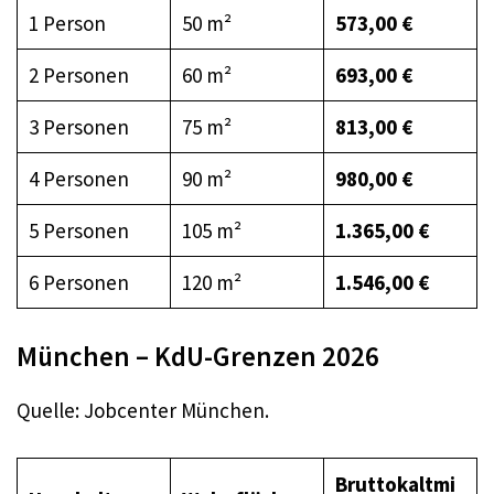
1 Person
50 m²
573,00 €
2 Personen
60 m²
693,00 €
3 Personen
75 m²
813,00 €
4 Personen
90 m²
980,00 €
5 Personen
105 m²
1.365,00 €
6 Personen
120 m²
1.546,00 €
München – KdU-Grenzen 2026
Quelle: Jobcenter München.
Bruttokaltmi