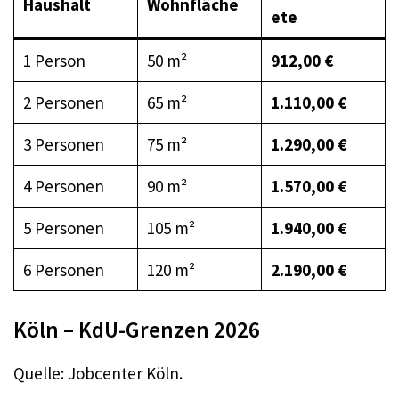
Haushalt
Wohnfläche
ete
1 Person
50 m²
912,00 €
2 Personen
65 m²
1.110,00 €
3 Personen
75 m²
1.290,00 €
4 Personen
90 m²
1.570,00 €
5 Personen
105 m²
1.940,00 €
6 Personen
120 m²
2.190,00 €
Köln – KdU-Grenzen 2026
Quelle: Jobcenter Köln.