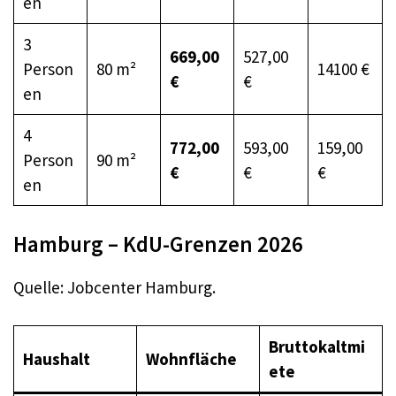
en
3
669,00
527,00
Person
80 m²
14100 €
€
€
en
4
772,00
593,00
159,00
Person
90 m²
€
€
€
en
Hamburg – KdU-Grenzen 2026
Quelle: Jobcenter Hamburg.
Bruttokaltmi
Haushalt
Wohnfläche
ete