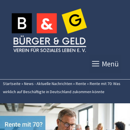
Zum
Inhalt
springen
Menü
Startseite
»
News - Aktuelle Nachrichten
»
Rente
»
Rente mit 70: Was
wirklich auf Beschäftigte in Deutschland zukommen könnte