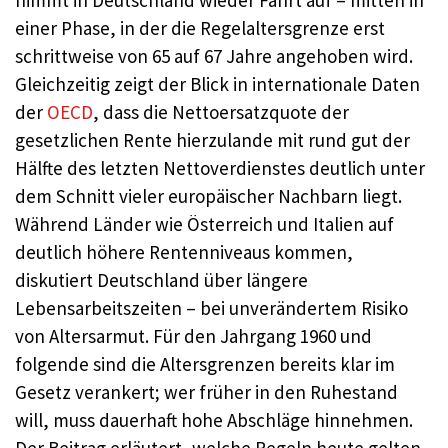
einer Phase, in der die Regelaltersgrenze erst
schrittweise von 65 auf 67 Jahre angehoben wird.
Gleichzeitig zeigt der Blick in internationale Daten
der
OECD
, dass die Nettoersatzquote der
gesetzlichen Rente hierzulande mit rund gut der
Hälfte des letzten Nettoverdienstes deutlich unter
dem Schnitt vieler europäischer Nachbarn liegt.
Während Länder wie Österreich und Italien auf
deutlich höhere Rentenniveaus kommen,
diskutiert Deutschland über längere
Lebensarbeitszeiten – bei unverändertem Risiko
von Altersarmut. Für den Jahrgang 1960 und
folgende sind die Altersgrenzen bereits klar im
Gesetz verankert; wer früher in den Ruhestand
will, muss dauerhaft hohe Abschläge hinnehmen.
Der Beitrag erläutert, welche Regeln heute gelten,