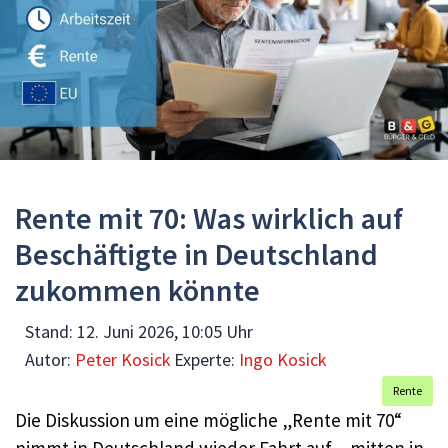
Rente mit 70: Was wirklich auf
Beschäftigte in Deutschland
zukommen könnte
Stand:
12. Juni 2026, 10:05 Uhr
Autor:
Peter Kosick
Experte:
Ingo Kosick
Rente
Die Diskussion um eine mögliche „Rente mit 70“
nimmt in Deutschland wieder Fahrt auf – mitten in