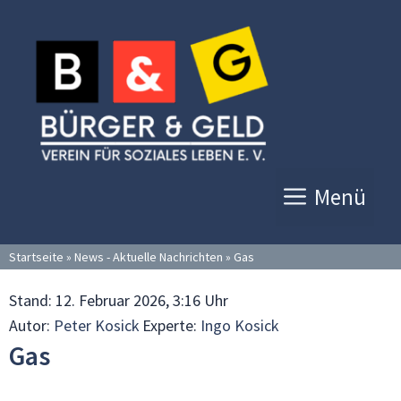
Zum
Inhalt
springen
Menü
Startseite
»
News - Aktuelle Nachrichten
»
Gas
Stand:
12. Februar 2026, 3:16 Uhr
Autor:
Peter Kosick
Experte:
Ingo Kosick
Gas