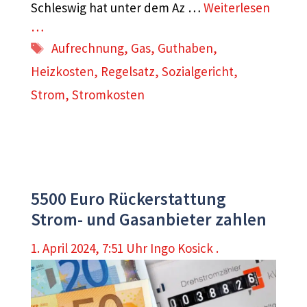
Schleswig hat unter dem Az …
Weiterlesen
…
Schlagwörter
Aufrechnung
,
Gas
,
Guthaben
,
Heizkosten
,
Regelsatz
,
Sozialgericht
,
Strom
,
Stromkosten
5500 Euro Rückerstattung
Strom- und Gasanbieter zahlen
1. April 2024, 7:51 Uhr
Ingo Kosick .