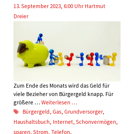
13. September 2023, 6:00 Uhr
Hartmut
Dreier
Zum Ende des Monats wird das Geld für
viele Bezieher von Bürgergeld knapp. Für
größere …
Weiterlesen …
Schlagwörter
Bürgergeld
,
Gas
,
Grundversorger
,
Haushaltsbuch
,
Internet
,
Schonvermögen
,
sparen
,
Strom
,
Telefon
,