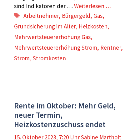
sind Indikatoren der …
Weiterlesen …
Schlagwörter
Arbeitnehmer
,
Bürgergeld
,
Gas
,
Grundsicherung im Alter
,
Heizkosten
,
Mehrwertsteuererhöhung Gas
,
Mehrwertsteuererhöhung Strom
,
Rentner
,
Strom
,
Stromkosten
Rente im Oktober: Mehr Geld,
neuer Termin,
Heizkostenzuschuss endet
15. Oktober 2023, 7:20 Uhr
Sabine Martholt