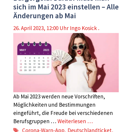
sich im Mai 2023 einstellen – Alle
Änderungen ab Mai
26. April 2023, 12:00 Uhr
Ingo Kosick .
Ab Mai 2023 werden neue Vorschriften,
Möglichkeiten und Bestimmungen
eingeführt, die Freude bei verschiedenen
Berufsgruppen …
Weiterlesen …
Schlagwörter
Corona-Warn-App
,
Deutschlandticket
,