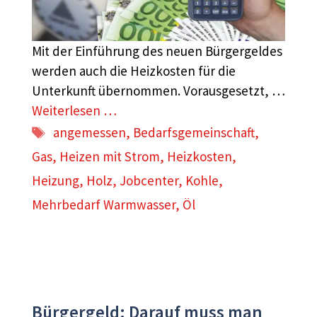
Mit der Einführung des neuen Bürgergeldes
werden auch die Heizkosten für die
Unterkunft übernommen. Vorausgesetzt, …
Weiterlesen …
Schlagwörter
angemessen
,
Bedarfsgemeinschaft
,
Gas
,
Heizen mit Strom
,
Heizkosten
,
Heizung
,
Holz
,
Jobcenter
,
Kohle
,
Mehrbedarf Warmwasser
,
Öl
Bürgergeld: Darauf muss man