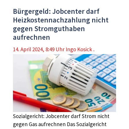
Bürgergeld: Jobcenter darf
Heizkostennachzahlung nicht
gegen Stromguthaben
aufrechnen
14. April 2024, 8:49 Uhr
Ingo Kosick .
Sozialgericht: Jobcenter darf Strom nicht
gegen Gas aufrechnen Das Sozialgericht