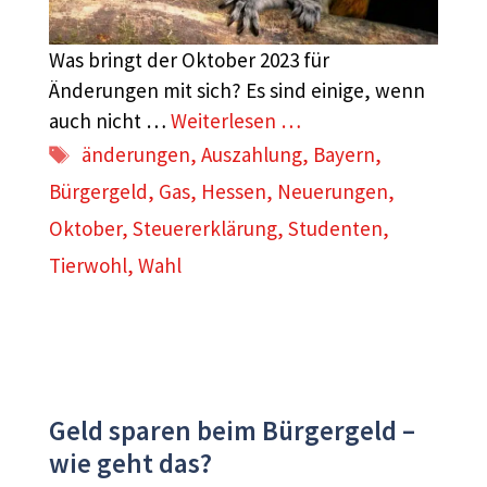
Was bringt der Oktober 2023 für
Änderungen mit sich? Es sind einige, wenn
auch nicht …
Weiterlesen …
Schlagwörter
änderungen
,
Auszahlung
,
Bayern
,
Bürgergeld
,
Gas
,
Hessen
,
Neuerungen
,
Oktober
,
Steuererklärung
,
Studenten
,
Tierwohl
,
Wahl
Geld sparen beim Bürgergeld –
wie geht das?