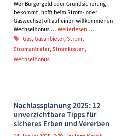
Wer Bürgergeld oder Grundsicherung
bekommt, hofft beim Strom- oder
Gaswechsel oft auf einen willkommenen
Wechselbonus …
Weiterlesen …
Schlagwörter
Gas
,
Gasanbieter
,
Strom
,
Stromanbieter
,
Stromkosten
,
Wechselbonus
Nachlassplanung 2025: 12
unverzichtbare Tipps für
sicheres Erben und Vererben