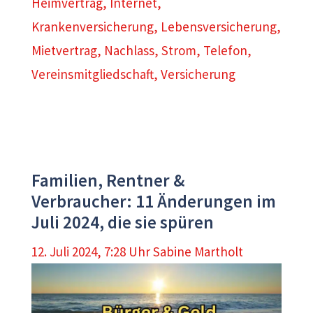
Heimvertrag
,
Internet
,
Krankenversicherung
,
Lebensversicherung
,
Mietvertrag
,
Nachlass
,
Strom
,
Telefon
,
Vereinsmitgliedschaft
,
Versicherung
Familien, Rentner &
Verbraucher: 11 Änderungen im
Juli 2024, die sie spüren
12. Juli 2024, 7:28 Uhr
Sabine Martholt