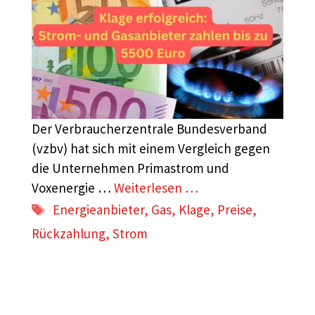
Der Verbraucherzentrale Bundesverband
(vzbv) hat sich mit einem Vergleich gegen
die Unternehmen Primastrom und
Voxenergie …
Weiterlesen …
Schlagwörter
Energieanbieter
,
Gas
,
Klage
,
Preise
,
Rückzahlung
,
Strom