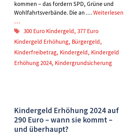
kommen – das fordern SPD, Grüne und
Wohlfahrtsverbände. Die an …
Weiterlesen
…
Schlagwörter
300 Euro Kindergeld
,
377 Euro
Kindergeld Erhöhung
,
Bürgergeld
,
Kinderfreibetrag
,
Kindergeld
,
Kindergeld
Erhöhung 2024
,
Kindergrundsicherung
Kindergeld Erhöhung 2024 auf
290 Euro – wann sie kommt –
und überhaupt?