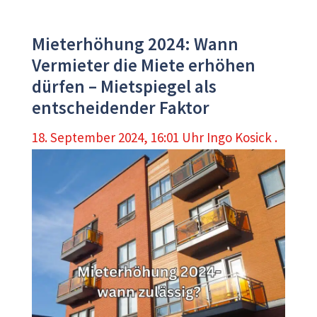
Mieterhöhung 2024: Wann
Vermieter die Miete erhöhen
dürfen – Mietspiegel als
entscheidender Faktor
18. September 2024, 16:01 Uhr
Ingo Kosick .