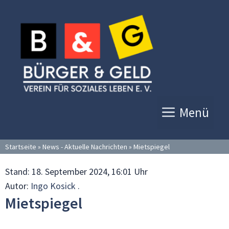
Zum
Inhalt
springen
Menü
Startseite
»
News - Aktuelle Nachrichten
»
Mietspiegel
Stand:
18. September 2024, 16:01 Uhr
Autor:
Ingo Kosick .
Mietspiegel