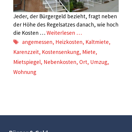
Jeder, der Bürgergeld bezieht, fragt neben
der Höhe des Regelsatzes danach, wie hoch
die Kosten …
Weiterlesen …
Schlagwörter
angemessen
,
Heizkosten
,
Kaltmiete
,
Karenzzeit
,
Kostensenkung
,
Miete
,
Mietspiegel
,
Nebenkosten
,
Ort
,
Umzug
,
Wohnung