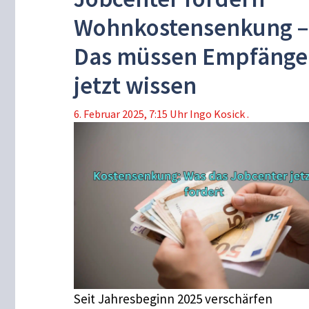
Wohnkostensenkung –
Das müssen Empfänge
jetzt wissen
6. Februar 2025, 7:15 Uhr
Ingo Kosick .
Seit Jahresbeginn 2025 verschärfen