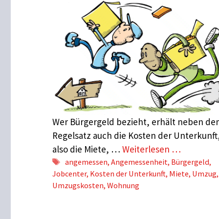
Wer Bürgergeld bezieht, erhält neben d
Regelsatz auch die Kosten der Unterkunft
also die Miete, …
Weiterlesen …
Schlagwörter
angemessen
,
Angemessenheit
,
Bürgergeld
,
Jobcenter
,
Kosten der Unterkunft
,
Miete
,
Umzug
,
Umzugskosten
,
Wohnung