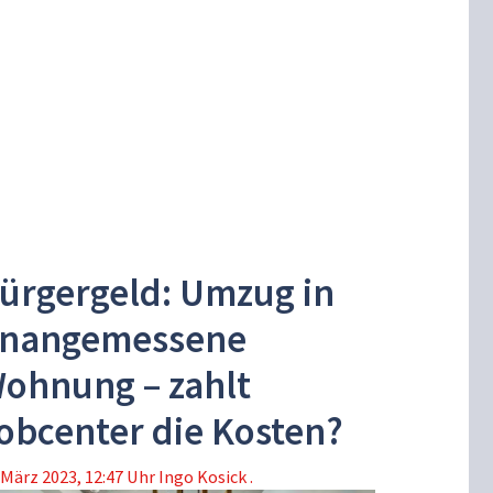
ürgergeld: Umzug in
nangemessene
ohnung – zahlt
obcenter die Kosten?
 März 2023, 12:47 Uhr
Ingo Kosick .