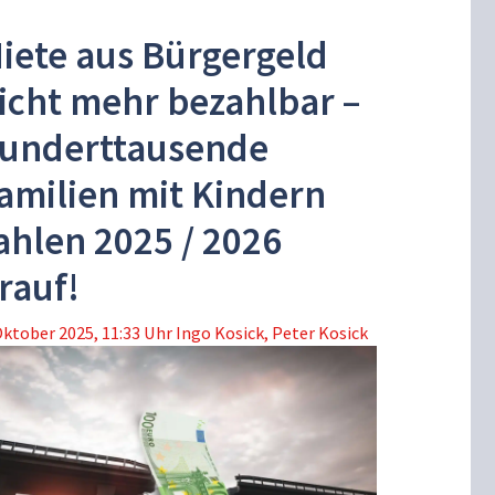
iete aus Bürgergeld
icht mehr bezahlbar –
underttausende
amilien mit Kindern
ahlen 2025 / 2026
rauf!
Oktober 2025, 11:33 Uhr
Ingo Kosick
,
Peter Kosick