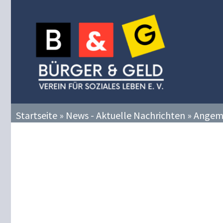
Zum
Inhalt
springen
Startseite
»
News - Aktuelle Nachrichten
»
Angem