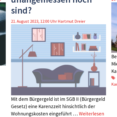
sind?
21. August 2023, 12:00 Uhr
Hartmut Dreier
Be
Mi
Ka
e
Ka
Mit dem Bürgergeld ist im SGB II (Bürgergeld
Gesetz) eine Karenzzeit hinsichtlich der
Wohnungskosten eingeführt …
Weiterlesen