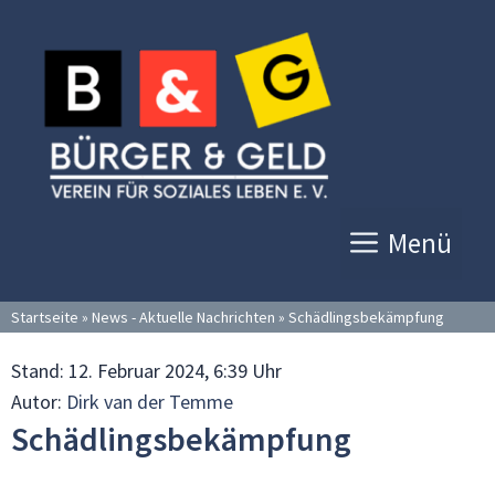
Zum
Inhalt
springen
Menü
Startseite
»
News - Aktuelle Nachrichten
»
Schädlingsbekämpfung
Stand:
12. Februar 2024, 6:39 Uhr
Autor:
Dirk van der Temme
Schädlingsbekämpfung