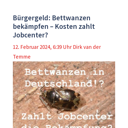
Bürgergeld: Bettwanzen
bekämpfen – Kosten zahlt
Jobcenter?
12. Februar 2024, 6:39 Uhr
Dirk van der
Temme