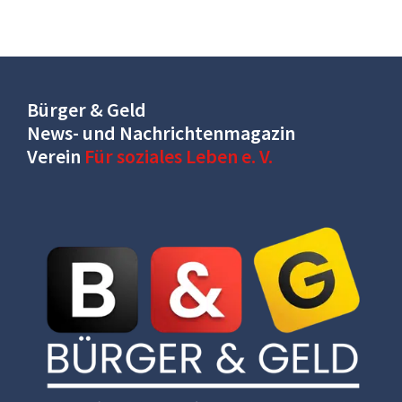
Bürger & Geld
News- und Nachrichtenmagazin
Verein
Für soziales Leben e. V.