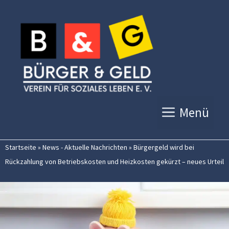
Zum
Inhalt
springen
Menü
Startseite
»
News - Aktuelle Nachrichten
»
Bürgergeld wird bei
Rückzahlung von Betriebskosten und Heizkosten gekürzt – neues Urteil