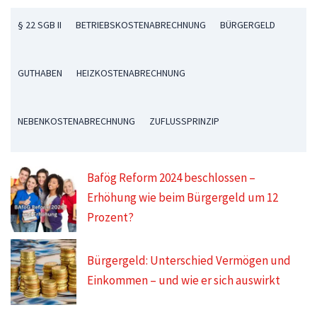
§ 22 SGB II
BETRIEBSKOSTENABRECHNUNG
BÜRGERGELD
GUTHABEN
HEIZKOSTENABRECHNUNG
NEBENKOSTENABRECHNUNG
ZUFLUSSPRINZIP
Bafög Reform 2024 beschlossen –
Erhöhung wie beim Bürgergeld um 12
Prozent?
Bürgergeld: Unterschied Vermögen und
Einkommen – und wie er sich auswirkt