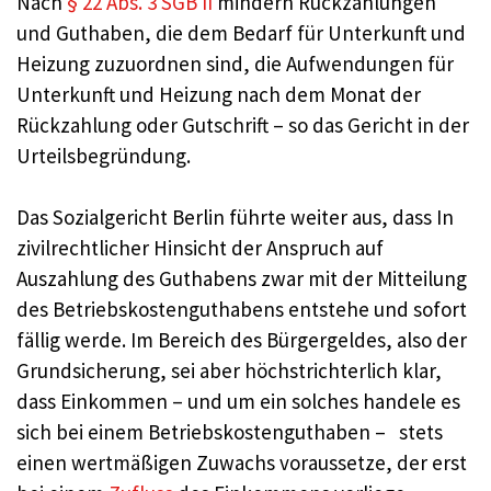
Nach
§ 22 Abs. 3 SGB II
mindern Rückzahlungen
und Guthaben, die dem Bedarf für Unterkunft und
Heizung zuzuordnen sind, die Aufwendungen für
Unterkunft und Heizung nach dem Monat der
Rückzahlung oder Gutschrift – so das Gericht in der
Urteilsbegründung.
Das Sozialgericht Berlin führte weiter aus, dass In
zivilrechtlicher Hinsicht der Anspruch auf
Auszahlung des Guthabens zwar mit der Mitteilung
des Betriebskostenguthabens entstehe und sofort
fällig werde. Im Bereich des Bürgergeldes, also der
Grundsicherung, sei aber höchstrichterlich klar,
dass Einkommen – und um ein solches handele es
sich bei einem Betriebskostenguthaben – stets
einen wertmäßigen Zuwachs voraussetze, der erst