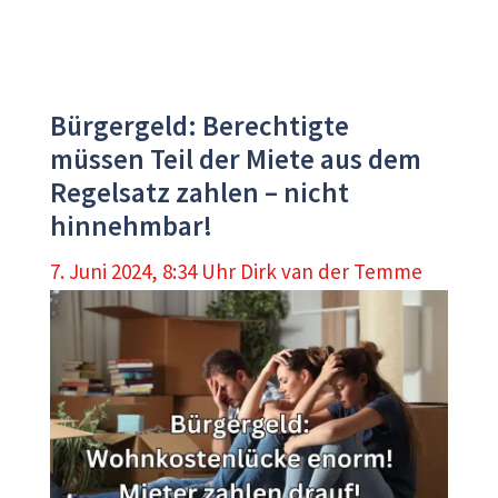
Bürgergeld: Berechtigte
müssen Teil der Miete aus dem
Regelsatz zahlen – nicht
hinnehmbar!
7. Juni 2024, 8:34 Uhr
Dirk van der Temme