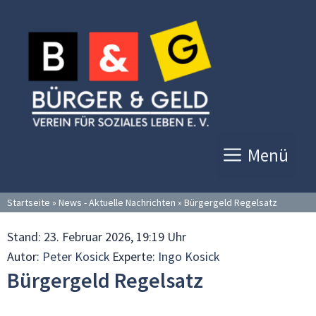
Zum
Inhalt
springen
Menü
Startseite
»
News - Aktuelle Nachrichten
»
Bürgergeld Regelsatz
Stand:
23. Februar 2026, 19:19 Uhr
Autor:
Peter Kosick
Experte:
Ingo Kosick
Bürgergeld Regelsatz