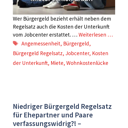
Wer Bürgergeld bezieht erhält neben dem
Regelsatz auch die Kosten der Unterkunft
vom Jobcenter erstattet. …
Weiterlesen …
Schlagwörter
Angemessenheit
,
Bürgergeld
,
Bürgergeld Regelsatz
,
Jobcenter
,
Kosten
der Unterkunft
,
Miete
,
Wohnkostenlücke
Niedriger Bürgergeld Regelsatz
für Ehepartner und Paare
verfassungswidrig?! –