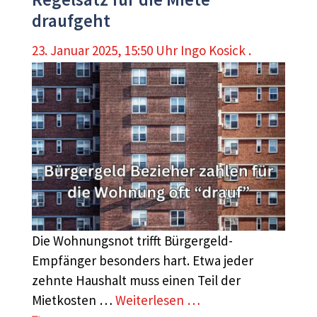
draufgeht
23. Januar 2025, 15:50 Uhr
Ingo Kosick .
Die Wohnungsnot trifft Bürgergeld-
Empfänger besonders hart. Etwa jeder
zehnte Haushalt muss einen Teil der
Mietkosten …
Weiterlesen …