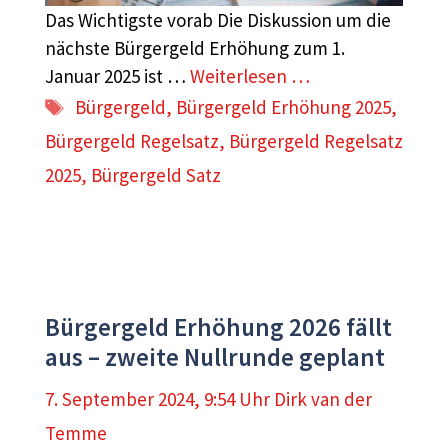
Das Wichtigste vorab Die Diskussion um die
nächste Bürgergeld Erhöhung zum 1.
Januar 2025 ist …
Weiterlesen …
Schlagwörter
Bürgergeld
,
Bürgergeld Erhöhung 2025
,
Bürgergeld Regelsatz
,
Bürgergeld Regelsatz
2025
,
Bürgergeld Satz
Bürgergeld Erhöhung 2026 fällt
aus – zweite Nullrunde geplant
7. September 2024, 9:54 Uhr
Dirk van der
Temme