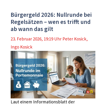
Bürgergeld 2026: Nullrunde bei
Regelsätzen – wen es trifft und
ab wann das gilt
23. Februar 2026, 19:19 Uhr
Peter Kosick
,
Ingo Kosick
Laut einem Informationsblatt der