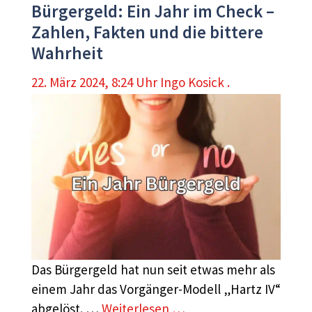
Bürgergeld: Ein Jahr im Check –
Zahlen, Fakten und die bittere
Wahrheit
22. März 2024, 8:24 Uhr
Ingo Kosick .
Das Bürgergeld hat nun seit etwas mehr als
einem Jahr das Vorgänger-Modell „Hartz IV“
abgelöst. …
Weiterlesen …