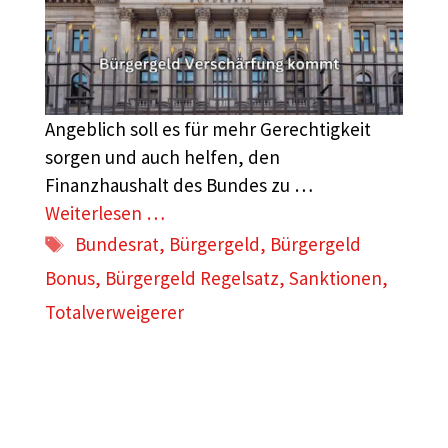
Angeblich soll es für mehr Gerechtigkeit
sorgen und auch helfen, den
Finanzhaushalt des Bundes zu …
Weiterlesen …
Schlagwörter
Bundesrat
,
Bürgergeld
,
Bürgergeld
Bonus
,
Bürgergeld Regelsatz
,
Sanktionen
,
Totalverweigerer