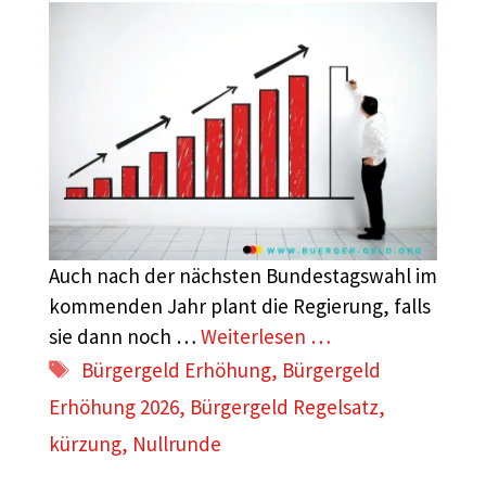
Auch nach der nächsten Bundestagswahl im
kommenden Jahr plant die Regierung, falls
sie dann noch …
Weiterlesen …
Schlagwörter
Bürgergeld Erhöhung
,
Bürgergeld
Erhöhung 2026
,
Bürgergeld Regelsatz
,
kürzung
,
Nullrunde