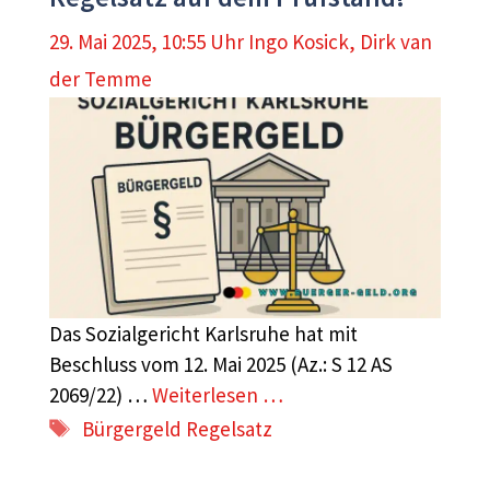
29. Mai 2025, 10:55 Uhr
Ingo Kosick
,
Dirk van
der Temme
Das Sozialgericht Karlsruhe hat mit
Beschluss vom 12. Mai 2025 (Az.: S 12 AS
2069/22) …
Weiterlesen …
Schlagwörter
Bürgergeld Regelsatz