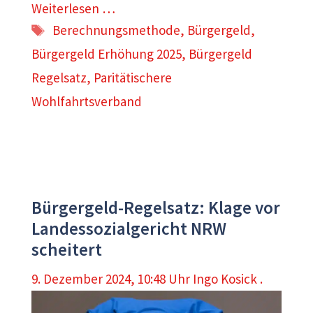
Weiterlesen …
Schlagwörter
Berechnungsmethode
,
Bürgergeld
,
Bürgergeld Erhöhung 2025
,
Bürgergeld
Regelsatz
,
Paritätischere
Wohlfahrtsverband
Bürgergeld-Regelsatz: Klage vor
Landessozialgericht NRW
scheitert
9. Dezember 2024, 10:48 Uhr
Ingo Kosick .