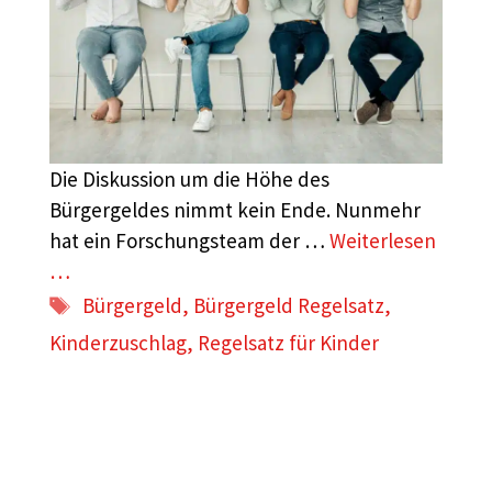
Die Diskussion um die Höhe des
Bürgergeldes nimmt kein Ende. Nunmehr
hat ein Forschungsteam der …
Weiterlesen
…
Schlagwörter
Bürgergeld
,
Bürgergeld Regelsatz
,
Kinderzuschlag
,
Regelsatz für Kinder