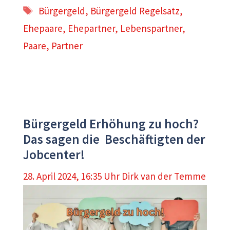
Schlagwörter
Bürgergeld
,
Bürgergeld Regelsatz
,
Ehepaare
,
Ehepartner
,
Lebenspartner
,
Paare
,
Partner
Bürgergeld Erhöhung zu hoch?
Das sagen die Beschäftigten der
Jobcenter!
28. April 2024, 16:35 Uhr
Dirk van der Temme