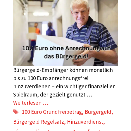
Bürgergeld-Empfänger können monatlich
bis zu 100 Euro anrechnungsfrei
hinzuverdienen – ein wichtiger finanzieller
Spielraum, der gezielt genutzt …
Weiterlesen …
Schlagwörter
100 Euro Grundfreibetrag
,
Bürgergeld
,
Bürgergeld Regelsatz
,
Hinzuverdienst
,