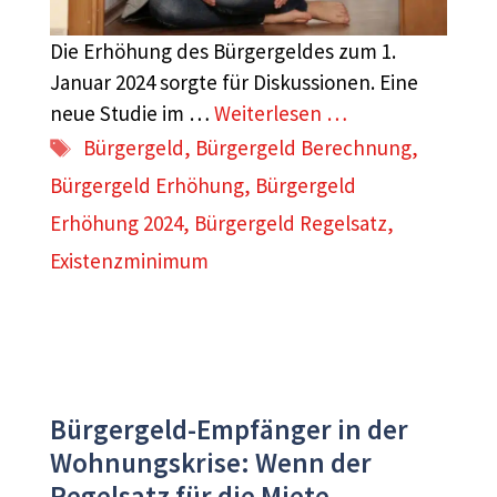
Die Erhöhung des Bürgergeldes zum 1.
Januar 2024 sorgte für Diskussionen. Eine
neue Studie im …
Weiterlesen …
Schlagwörter
Bürgergeld
,
Bürgergeld Berechnung
,
Bürgergeld Erhöhung
,
Bürgergeld
Erhöhung 2024
,
Bürgergeld Regelsatz
,
Existenzminimum
Bürgergeld-Empfänger in der
Wohnungskrise: Wenn der
Regelsatz für die Miete