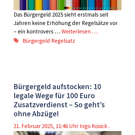
Das Bürgergeld 2025 sieht erstmals seit
Jahren keine Erhöhung der Regelsätze vor
– ein kontrovers …
Weiterlesen …
Schlagwörter
Bürgergeld Regelsatz
Bürgergeld aufstocken: 10
legale Wege für 100 Euro
Zusatzverdienst – So geht’s
ohne Abzüge!
21. Februar 2025, 11:46 Uhr
Ingo Kosick .