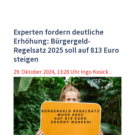
Experten fordern deutliche
Erhöhung: Bürgergeld-
Regelsatz 2025 soll auf 813 Euro
steigen
29. Oktober 2024, 13:28 Uhr
Ingo Kosick .