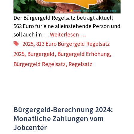
Der Bürgergeld Regelsatz beträgt aktuell
563 Euro für eine alleinstehende Person und
soll auch im …
Weiterlesen …
Schlagwörter
2025
,
813 Euro Bürgergeld Regelsatz
2025
,
Bürgergeld
,
Bürgergeld Erhöhung
,
Bürgergeld Regelsatz
,
Regelsatz
Bürgergeld-Berechnung 2024:
Monatliche Zahlungen vom
Jobcenter