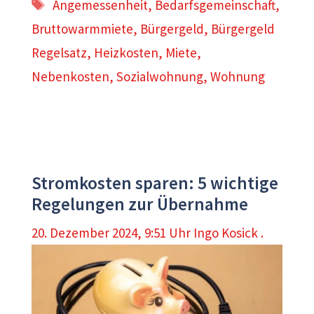
Schlagwörter
Angemessenheit
,
Bedarfsgemeinschaft
,
Bruttowarmmiete
,
Bürgergeld
,
Bürgergeld
Regelsatz
,
Heizkosten
,
Miete
,
Nebenkosten
,
Sozialwohnung
,
Wohnung
Stromkosten sparen: 5 wichtige
Regelungen zur Übernahme
20. Dezember 2024, 9:51 Uhr
Ingo Kosick .