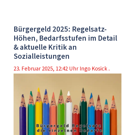
Bürgergeld 2025: Regelsatz-
Höhen, Bedarfsstufen im Detail
& aktuelle Kritik an
Sozialleistungen
23. Februar 2025, 12:42 Uhr
Ingo Kosick .