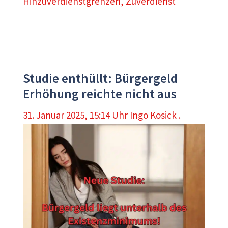
Hinzuverdienstgrenzen
,
Zuverdienst
Studie enthüllt: Bürgergeld
Erhöhung reichte nicht aus
31. Januar 2025, 15:14 Uhr
Ingo Kosick .