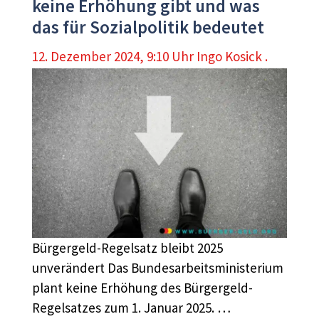
keine Erhöhung gibt und was
das für Sozialpolitik bedeutet
12. Dezember 2024, 9:10 Uhr
Ingo Kosick .
Bürgergeld-Regelsatz bleibt 2025
unverändert Das Bundesarbeitsministerium
plant keine Erhöhung des Bürgergeld-
Regelsatzes zum 1. Januar 2025. …