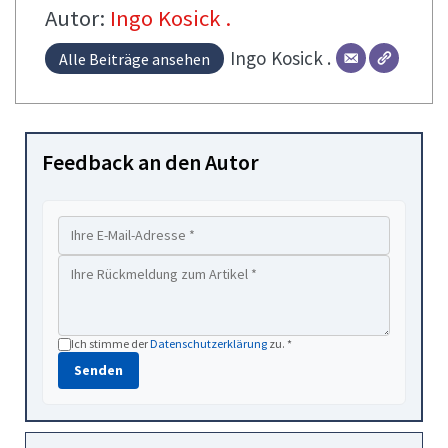
Autor:
Ingo Kosick .
Ingo
Kosick .
Alle Beiträge ansehen
Feedback an den Autor
Ich stimme der
Datenschutzerklärung
zu. *
Senden