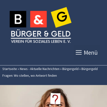
Zum
Inhalt
springen
Menü
Startseite
»
News - Aktuelle Nachrichten
»
Bürgergeld
»
Bürgergeld
Fragen: Wo stellen, wo Antwort finden