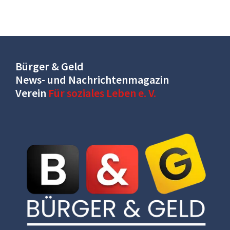
Bürger & Geld
News- und Nachrichtenmagazin
Verein
Für soziales Leben e. V.