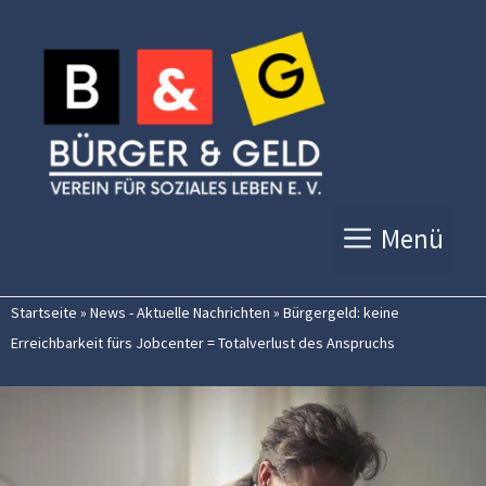
Zum
Inhalt
springen
Menü
Startseite
»
News - Aktuelle Nachrichten
»
Bürgergeld: keine
Erreichbarkeit fürs Jobcenter = Totalverlust des Anspruchs