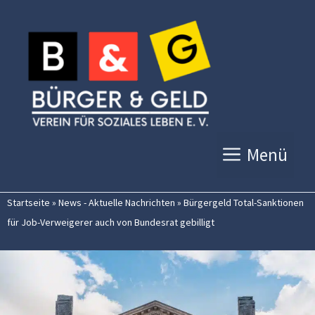
Zum
Inhalt
springen
Menü
Startseite
»
News - Aktuelle Nachrichten
»
Bürgergeld Total-Sanktionen
für Job-Verweigerer auch von Bundesrat gebilligt