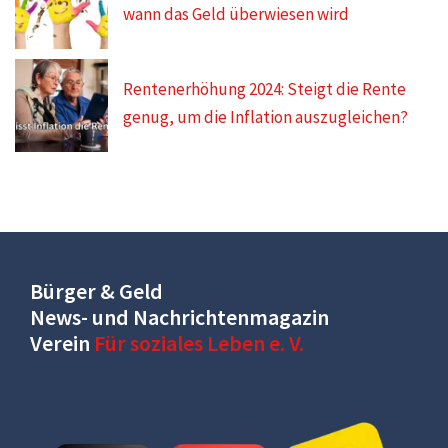
wann das Geld überwiesen wird
Rentenerhöhung 2024: Steigt die Rente
genug, um die Inflation auszugleichen?
Bürger & Geld
News- und Nachrichtenmagazin
Verein
Für soziales Leben e. V.