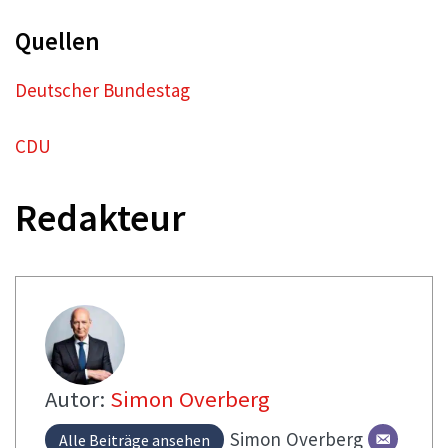
Quellen
Deutscher Bundestag
CDU
Redakteur
Autor:
Simon Overberg
Simon
Overberg
Alle Beiträge ansehen