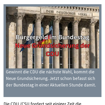
Gewinnt die CDU die nächste Wahl, kommt die
Neue Grundsicherung. Jetzt schon befasst sich
der Bundestag in einer Aktuellen Stunde damit.
Die CDU /CSU fordert seit einiger Zeit die