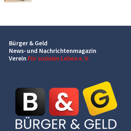
Bürger & Geld
News- und Nachrichtenmagazin
Verein
Für soziales Leben e. V.