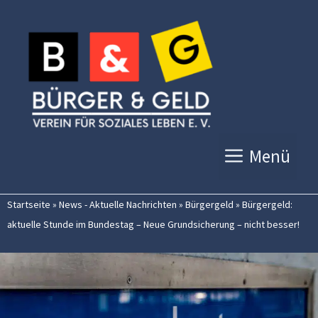
Zum
Inhalt
springen
Menü
Startseite
»
News - Aktuelle Nachrichten
»
Bürgergeld
»
Bürgergeld:
aktuelle Stunde im Bundestag – Neue Grundsicherung – nicht besser!