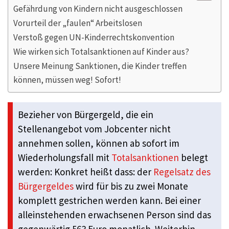
Gefährdung von Kindern nicht ausgeschlossen
Vorurteil der „faulen“ Arbeitslosen
Verstoß gegen UN-Kinderrechtskonvention
Wie wirken sich Totalsanktionen auf Kinder aus?
Unsere Meinung Sanktionen, die Kinder treffen
können, müssen weg! Sofort!
Bezieher von Bürgergeld, die ein
Stellenangebot vom Jobcenter nicht
annehmen sollen, können ab sofort im
Wiederholungsfall mit
Totalsanktionen
belegt
werden: Konkret heißt dass: der
Regelsatz des
Bürgergeldes
wird für bis zu zwei Monate
komplett gestrichen werden kann. Bei einer
alleinstehenden erwachsenen Person sind das
gegenwärtig 563 Euro monatlich. Weiterhin