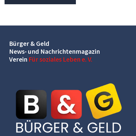
Bürger & Geld
News- und Nachrichtenmagazin
Verein
Für soziales Leben e. V.