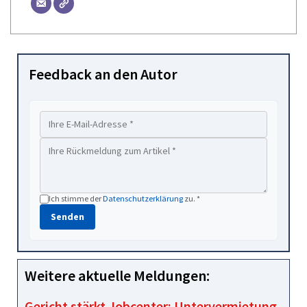
Feedback an den Autor
Ich stimme der
Datenschutzerklärung
zu. *
Senden
Weitere aktuelle Meldungen:
Gericht stärkt Jobcenter: Untervermietung