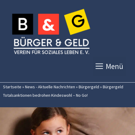
Zum
Inhalt
springen
Menü
Startseite
»
News - Aktuelle Nachrichten
»
Bürgergeld
»
Bürgergeld
Totalsanktionen bedrohen Kindeswohl – No Go!