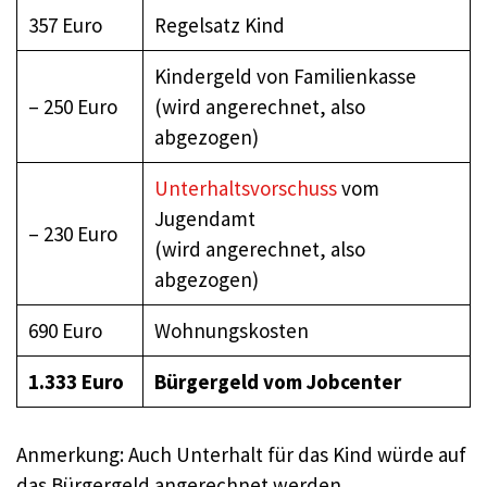
357 Euro
Regelsatz Kind
Kindergeld von Familienkasse
– 250 Euro
(wird angerechnet, also
abgezogen)
Unterhaltsvorschuss
vom
Jugendamt
– 230 Euro
(wird angerechnet, also
abgezogen)
690 Euro
Wohnungskosten
1.333 Euro
Bürgergeld
vom Jobcenter
Anmerkung: Auch Unterhalt für das Kind würde auf
das Bürgergeld angerechnet werden.