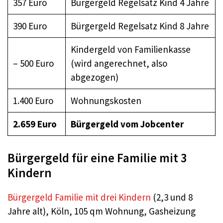
357 Euro
Bürgergeld Regelsatz Kind 4 Jahre
390 Euro
Bürgergeld Regelsatz Kind 8 Jahre
Kindergeld von Familienkasse
– 500 Euro
(wird angerechnet, also
abgezogen)
1.400 Euro
Wohnungskosten
2.659 Euro
Bürgergeld
vom Jobcenter
Bürgergeld für eine Familie mit 3
Kindern
Bürgergeld Familie mit drei Kindern
(2,3 und 8
Jahre alt), Köln, 105 qm Wohnung, Gasheizung