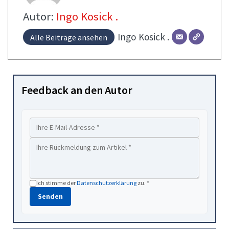
Autor:
Ingo Kosick .
Ingo
Kosick .
Alle Beiträge ansehen
Feedback an den Autor
Ich stimme der
Datenschutzerklärung
zu. *
Senden