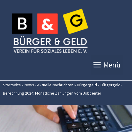
Zum
Inhalt
springen
Menü
Startseite
»
News - Aktuelle Nachrichten
»
Bürgergeld
»
Bürgergeld-
Berechnung 2024: Monatliche Zahlungen vom Jobcenter