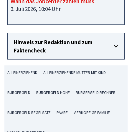
Wann das Jobcenter zahlen muss
3. Juli 2026, 10:04 Uhr
Hinweis zur Redaktion und zum
Faktencheck
ALLEINERZIEHEND
ALLEINERZIEHENDE MUTTER MIT KIND
BÜRGERGELD
BÜRGERGELD HÖHE
BÜRGERGELD RECHNER
BÜRGERGELD REGELSATZ
PAARE
VIERKÖPFIGE FAMILIE