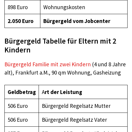
898 Euro
Wohnungskosten
2.050 Euro
Bürgergeld
vom Jobcenter
Bürgergeld Tabelle für Eltern mit 2
Kindern
Bürgergeld Familie mit zwei Kindern
(4 und 8 Jahre
alt), Frankfurt a.M., 90 qm Wohnung, Gasheizung
Geldbetrag
A
rt der Leistung
506 Euro
Bürgergeld Regelsatz Mutter
506 Euro
Bürgergeld Regelsatz Vater