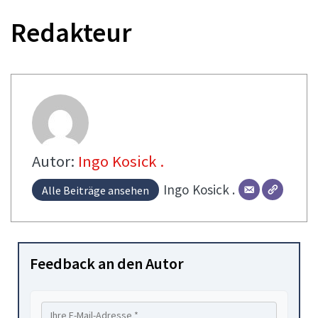
Redakteur
Autor:
Ingo Kosick .
Ingo
Kosick .
Alle Beiträge ansehen
Feedback an den Autor