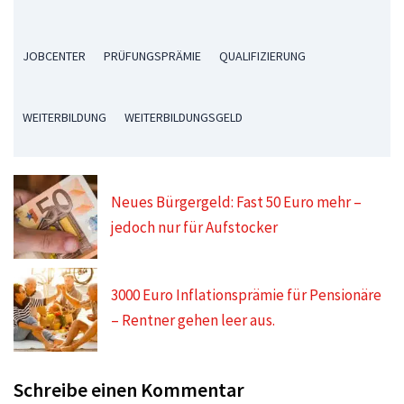
JOBCENTER
PRÜFUNGSPRÄMIE
QUALIFIZIERUNG
WEITERBILDUNG
WEITERBILDUNGSGELD
Neues Bürgergeld: Fast 50 Euro mehr –
jedoch nur für Aufstocker
3000 Euro Inflationsprämie für Pensionäre
– Rentner gehen leer aus.
Schreibe einen Kommentar