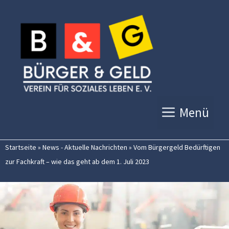
Zum
Inhalt
springen
Menü
Startseite
»
News - Aktuelle Nachrichten
»
Vom Bürgergeld Bedürftigen
zur Fachkraft – wie das geht ab dem 1. Juli 2023