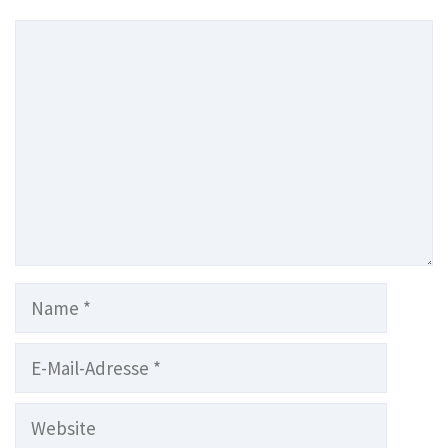
Kommentar
Name
E-
Mail-
Adresse
Website