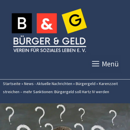
Zum
Inhalt
springen
Menü
Startseite
»
News - Aktuelle Nachrichten
»
Bürgergeld
»
Karenzzeit
streichen – mehr Sanktionen: Bürgergeld soll Hartz IV werden