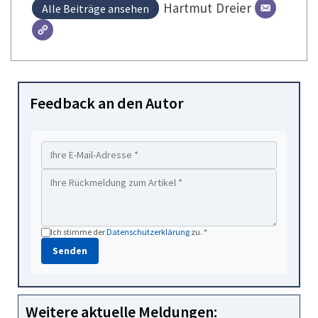
Hartmut
Dreier
Alle Beiträge ansehen
Feedback an den Autor
Ich stimme der
Datenschutzerklärung
zu. *
Senden
Weitere aktuelle Meldungen: