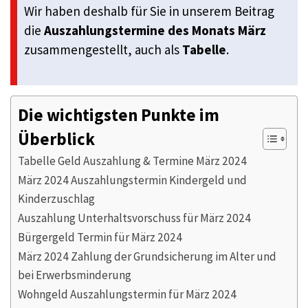
Wir haben deshalb für Sie in unserem Beitrag
die
Auszahlungstermine des Monats März
zusammengestellt, auch als
Tabelle
.
Die wichtigsten Punkte im
Überblick
Tabelle Geld Auszahlung & Termine März 2024
März 2024 Auszahlungstermin Kindergeld und
Kinderzuschlag
Auszahlung Unterhaltsvorschuss für März 2024
Bürgergeld Termin für März 2024
März 2024 Zahlung der Grundsicherung im Alter und
bei Erwerbsminderung
Wohngeld Auszahlungstermin für März 2024