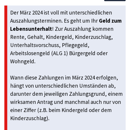
Der März 2024 ist voll mit unterschiedlichen
Auszahlungsterminen. Es geht um Ihr
Geld zum
Lebensunterhalt
! Zur Auszahlung kommen
Rente, Gehalt, Kindergeld, Kinderzuschlag,
Unterhaltsvorschuss, Pflegegeld,
Arbeitslosengeld (ALG 1) Bürgergeld oder
Wohngeld.
Wann diese Zahlungen im März 2024 erfolgen,
hängt von unterschiedlichen Umständen ab,
darunter dem jeweiligen Zahlungsgrund, einem
wirksamen Antrag und manchmal auch nur von
einer Ziffer (z.B. beim Kindergeld oder dem
Kinderzuschlag).