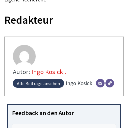
Redakteur
Autor:
Ingo Kosick .
Ingo
Kosick .
Alle Beiträge ansehen
Feedback an den Autor