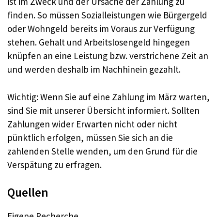
ist im Zweck und der Ursache der Zahlung zu
finden. So müssen Sozialleistungen wie Bürgergeld
oder Wohngeld bereits im Voraus zur Verfügung
stehen. Gehalt und Arbeitslosengeld hingegen
knüpfen an eine Leistung bzw. verstrichene Zeit an
und werden deshalb im Nachhinein gezahlt.
Wichtig: Wenn Sie auf eine Zahlung im März warten,
sind Sie mit unserer Übersicht informiert. Sollten
Zahlungen wider Erwarten nicht oder nicht
pünktlich erfolgen, müssen Sie sich an die
zahlenden Stelle wenden, um den Grund für die
Verspätung zu erfragen.
Quellen
Eigene Recherche