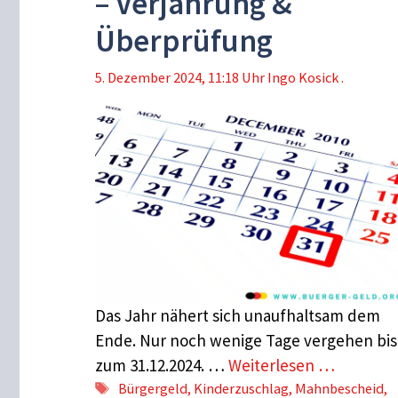
– Verjährung &
Überprüfung
5. Dezember 2024, 11:18 Uhr
Ingo Kosick .
Das Jahr nähert sich unaufhaltsam dem
Ende. Nur noch wenige Tage vergehen bis
zum 31.12.2024. …
Weiterlesen …
Schlagwörter
Bürgergeld
,
Kinderzuschlag
,
Mahnbescheid
,