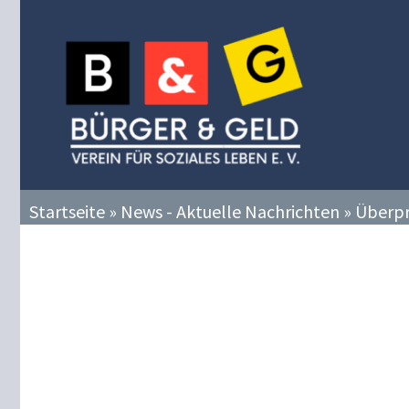
Zum
Inhalt
springen
Startseite
»
News - Aktuelle Nachrichten
»
Überpr