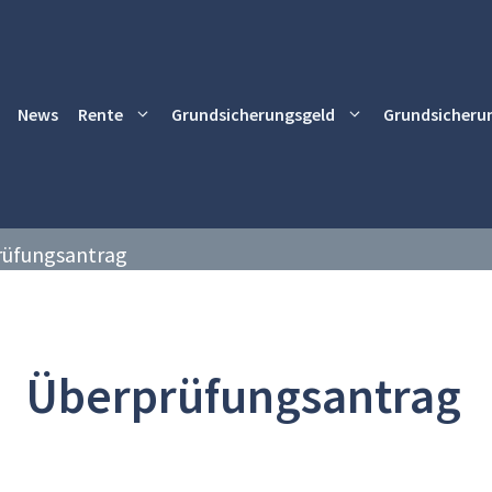
News
Rente
Grundsicherungsgeld
Grundsicheru
üfungsantrag
Überprüfungsantrag