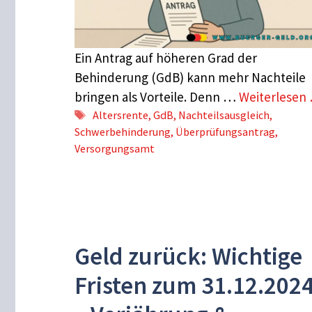
Ein Antrag auf höheren Grad der
Behinderung (GdB) kann mehr Nachteile
bringen als Vorteile. Denn …
Weiterlesen
Schlagwörter
Altersrente
,
GdB
,
Nachteilsausgleich
,
Schwerbehinderung
,
Überprüfungsantrag
,
Versorgungsamt
Geld zurück: Wichtige
Fristen zum 31.12.202