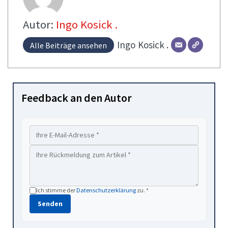
Autor:
Ingo Kosick .
Ingo
Kosick .
Alle Beiträge ansehen
Feedback an den Autor
Ich stimme der
Datenschutzerklärung
zu. *
Senden