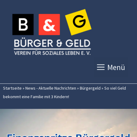
Zum
Inhalt
springen
Menü
Startseite
»
News - Aktuelle Nachrichten
»
Bürgergeld
»
So viel Geld
bekommt eine Familie mit 3 Kindern!