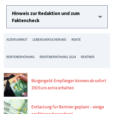
Hinweis zur Redaktion und zum
Faktencheck
ALTERSARMUT
LEBENSVERSICHERUNG
RENTE
RENTENERHÖHUNG
RENTENERHÖHUNG 2024
RENTNER
Bürgergeld-Empfänger können ab sofort
150 Euro extra erhalten
Entlastung für Rentner geplant – einige