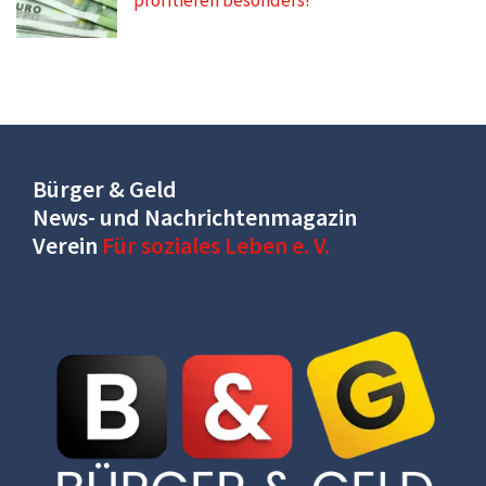
profitieren besonders!
Bürger & Geld
News- und Nachrichtenmagazin
Verein
Für soziales Leben e. V.