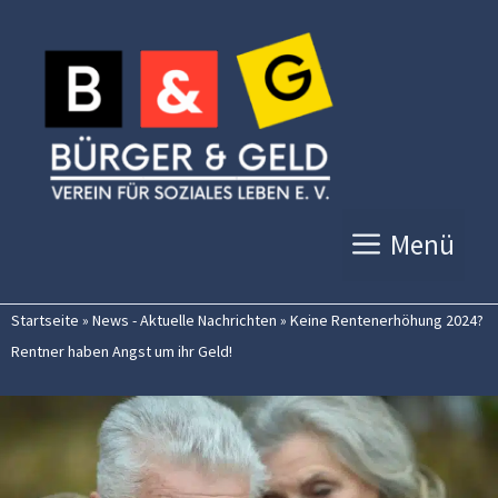
Zum
Inhalt
springen
Menü
Startseite
»
News - Aktuelle Nachrichten
»
Keine Rentenerhöhung 2024?
Rentner haben Angst um ihr Geld!