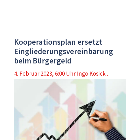
Kooperationsplan ersetzt
Eingliederungsvereinbarung
beim Bürgergeld
4. Februar 2023, 6:00 Uhr
Ingo Kosick .