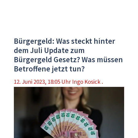
Bürgergeld: Was steckt hinter
dem Juli Update zum
Bürgergeld Gesetz? Was müssen
Betroffene jetzt tun?
12. Juni 2023, 18:05 Uhr
Ingo Kosick .