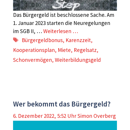
Das Bürgergeld ist beschlossene Sache. Am
1. Januar 2023 starten die Neuregelungen
im SGB II, …
Weiterlesen …
Schlagwörter
Bürgergeldbonus
,
Karenzzeit
,
Kooperationsplan
,
Miete
,
Regelsatz
,
Schonvermögen
,
Weiterbildungsgeld
Wer bekommt das Bürgergeld?
6. Dezember 2022, 5:52 Uhr
Simon Overberg