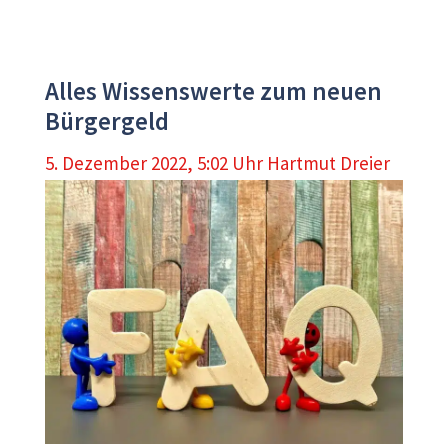
Alles Wissenswerte zum neuen
Bürgergeld
5. Dezember 2022, 5:02 Uhr
Hartmut Dreier