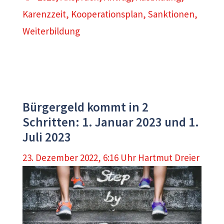
Karenzzeit
,
Kooperationsplan
,
Sanktionen
,
Weiterbildung
Bürgergeld kommt in 2
Schritten: 1. Januar 2023 und 1.
Juli 2023
23. Dezember 2022, 6:16 Uhr
Hartmut Dreier